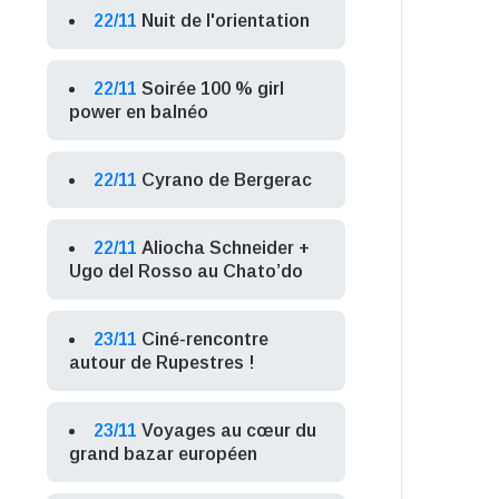
22/11
Nuit de l'orientation
22/11
Soirée 100 % girl
power en balnéo
22/11
Cyrano de Bergerac
22/11
Aliocha Schneider +
Ugo del Rosso au Chato’do
23/11
Ciné-rencontre
autour de Rupestres !
23/11
Voyages au cœur du
grand bazar européen