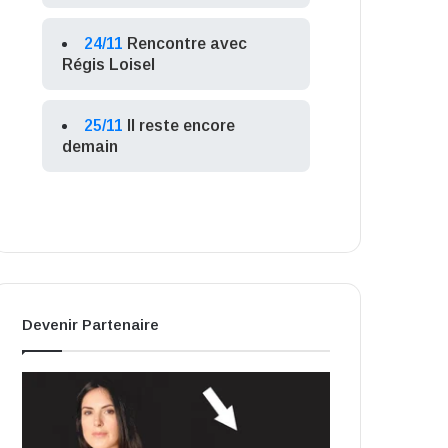
24/11
Rencontre avec
Régis Loisel
25/11
Il reste encore
demain
Devenir Partenaire