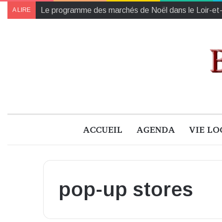
Le programme des marchés de Noël dans le Loir-et
A LIRE
ACCUEIL
AGENDA
VIE LO
pop-up stores