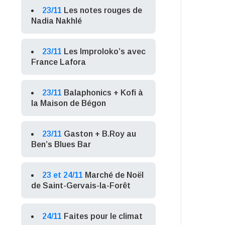
23/11
Les notes rouges de
Nadia Nakhlé
23/11
Les Improloko’s avec
France Lafora
23/11
Balaphonics + Kofi à
la Maison de Bégon
23/11
Gaston + B.Roy au
Ben’s Blues Bar
23 et 24/11
Marché de Noël
de Saint-Gervais-la-Forêt
24/11
Faites pour le climat