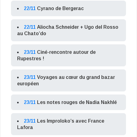
22/11
Cyrano de Bergerac
22/11
Aliocha Schneider + Ugo del Rosso
au Chato’do
23/11
Ciné-rencontre autour de
Rupestres !
23/11
Voyages au cœur du grand bazar
européen
23/11
Les notes rouges de Nadia Nakhlé
23/11
Les Improloko’s avec France
Lafora