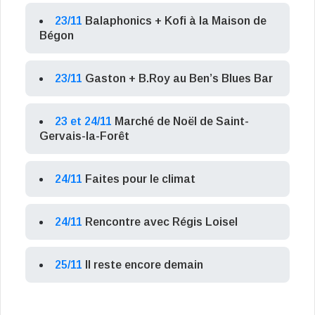
23/11
Balaphonics + Kofi à la Maison de
Bégon
23/11
Gaston + B.Roy au Ben’s Blues Bar
23 et 24/11
Marché de Noël de Saint-
Gervais-la-Forêt
24/11
Faites pour le climat
24/11
Rencontre avec Régis Loisel
25/11
Il reste encore demain