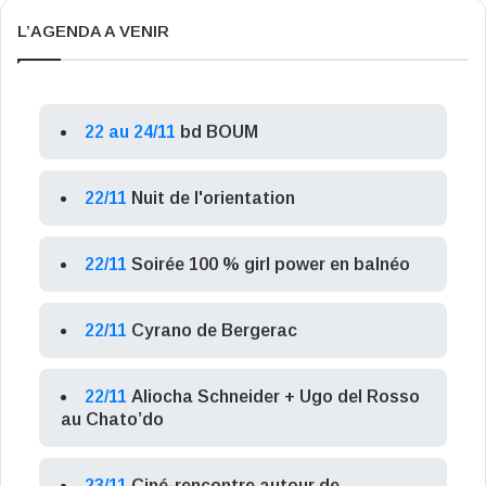
L’AGENDA A VENIR
22 au 24/11
bd BOUM
22/11
Nuit de l'orientation
22/11
Soirée 100 % girl power en balnéo
22/11
Cyrano de Bergerac
22/11
Aliocha Schneider + Ugo del Rosso
au Chato’do
23/11
Ciné-rencontre autour de