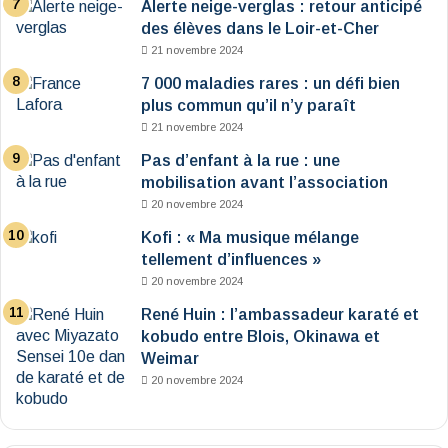
Alerte neige-verglas : retour anticipé
des élèves dans le Loir-et-Cher
21 novembre 2024
7 000 maladies rares : un défi bien
plus commun qu’il n’y paraît
21 novembre 2024
Pas d’enfant à la rue : une
mobilisation avant l’association
20 novembre 2024
Kofi : « Ma musique mélange
tellement d’influences »
20 novembre 2024
René Huin : l’ambassadeur karaté et
kobudo entre Blois, Okinawa et
Weimar
20 novembre 2024