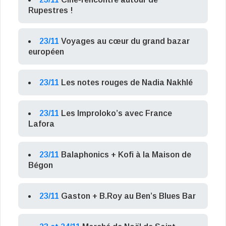
Rupestres !
23/11
Voyages au cœur du grand bazar
européen
23/11
Les notes rouges de Nadia Nakhlé
23/11
Les Improloko’s avec France
Lafora
23/11
Balaphonics + Kofi à la Maison de
Bégon
23/11
Gaston + B.Roy au Ben’s Blues Bar