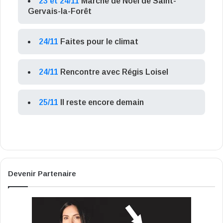
23 et 24/11
Marché de Noël de Saint-
Gervais-la-Forêt
24/11
Faites pour le climat
24/11
Rencontre avec Régis Loisel
25/11
Il reste encore demain
Devenir Partenaire