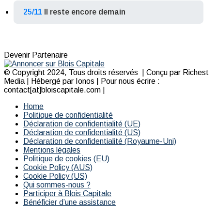
25/11
Il reste encore demain
Devenir Partenaire
© Copyright 2024, Tous droits réservés | Conçu par Richest
Media | Hébergé par Ionos | Pour nous écrire :
contact[at]bloiscapitale.com |
Home
Politique de confidentialité
Déclaration de confidentialité (UE)
Déclaration de confidentialité (US)
Déclaration de confidentialité (Royaume-Uni)
Mentions légales
Politique de cookies (EU)
Cookie Policy (AUS)
Cookie Policy (US)
Qui sommes-nous ?
Participer à Blois Capitale
Bénéficier d’une assistance