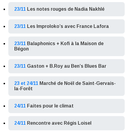
23/11
Les notes rouges de Nadia Nakhlé
23/11
Les Improloko’s avec France Lafora
23/11
Balaphonics + Kofi à la Maison de
Bégon
23/11
Gaston + B.Roy au Ben’s Blues Bar
23 et 24/11
Marché de Noël de Saint-Gervais-
la-Forêt
24/11
Faites pour le climat
24/11
Rencontre avec Régis Loisel