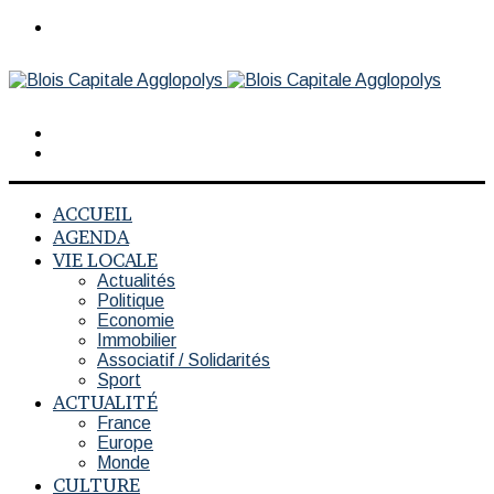
Menu
Rechercher
Switch
skin
ACCUEIL
AGENDA
VIE LOCALE
Actualités
Politique
Economie
Immobilier
Associatif / Solidarités
Sport
ACTUALITÉ
France
Europe
Monde
CULTURE