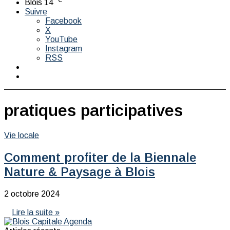
Blois
14
Suivre
Facebook
X
YouTube
Instagram
RSS
Switch
skin
Rechercher
pratiques participatives
Vie locale
Comment profiter de la Biennale
Nature & Paysage à Blois
2 octobre 2024
Lire la suite »