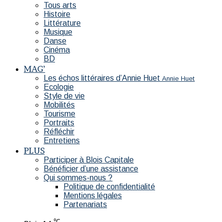
Tous arts
Histoire
Littérature
Musique
Danse
Cinéma
BD
MAG’
Les échos littéraires d’Annie Huet
Annie Huet
Ecologie
Style de vie
Mobilités
Tourisme
Portraits
Réfléchir
Entretiens
PLUS
Participer à Blois Capitale
Bénéficier d’une assistance
Qui sommes-nous ?
Politique de confidentialité
Mentions légales
Partenariats
℃