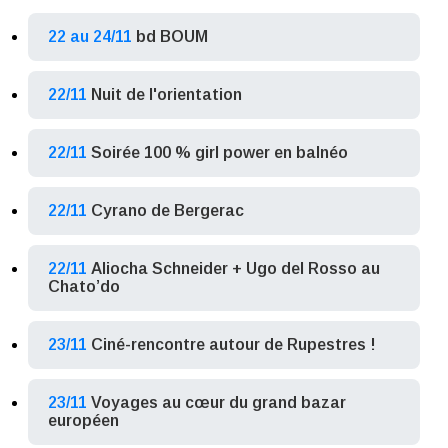
22 au 24/11
bd BOUM
22/11
Nuit de l'orientation
22/11
Soirée 100 % girl power en balnéo
22/11
Cyrano de Bergerac
22/11
Aliocha Schneider + Ugo del Rosso au
Chato’do
23/11
Ciné-rencontre autour de Rupestres !
23/11
Voyages au cœur du grand bazar
européen