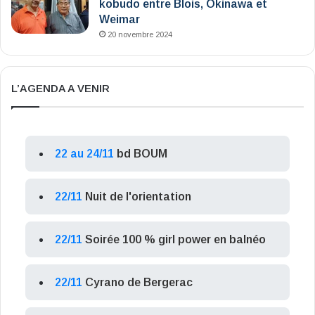
kobudo entre Blois, Okinawa et
Weimar
20 novembre 2024
L’AGENDA A VENIR
22 au 24/11
bd BOUM
22/11
Nuit de l'orientation
22/11
Soirée 100 % girl power en balnéo
22/11
Cyrano de Bergerac