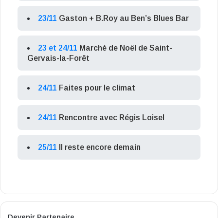
23/11
Gaston + B.Roy au Ben’s Blues Bar
23 et 24/11
Marché de Noël de Saint-
Gervais-la-Forêt
24/11
Faites pour le climat
24/11
Rencontre avec Régis Loisel
25/11
Il reste encore demain
Devenir Partenaire