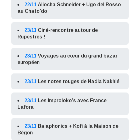
22/11
Aliocha Schneider + Ugo del Rosso
au Chato’do
23/11
Ciné-rencontre autour de
Rupestres !
23/11
Voyages au cœur du grand bazar
européen
23/11
Les notes rouges de Nadia Nakhlé
23/11
Les Improloko’s avec France
Lafora
23/11
Balaphonics + Kofi à la Maison de
Bégon