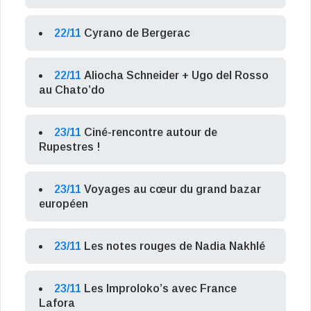
22/11
Cyrano de Bergerac
22/11
Aliocha Schneider + Ugo del Rosso
au Chato’do
23/11
Ciné-rencontre autour de
Rupestres !
23/11
Voyages au cœur du grand bazar
européen
23/11
Les notes rouges de Nadia Nakhlé
23/11
Les Improloko’s avec France
Lafora