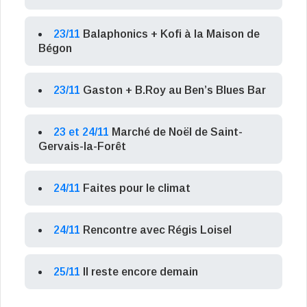
23/11
Balaphonics + Kofi à la Maison de
Bégon
23/11
Gaston + B.Roy au Ben’s Blues Bar
23 et 24/11
Marché de Noël de Saint-
Gervais-la-Forêt
24/11
Faites pour le climat
24/11
Rencontre avec Régis Loisel
25/11
Il reste encore demain