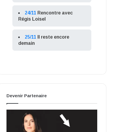
24/11
Rencontre avec
Régis Loisel
25/11
Il reste encore
demain
Devenir Partenaire