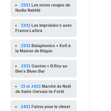
23/11
Les notes rouges de
Nadia Nakhlé
23/11
Les Improloko’s avec
France Lafora
23/11
Balaphonics + Kofi à
la Maison de Bégon
23/11
Gaston + B.Roy au
Ben’s Blues Bar
23 et 24/11
Marché de Noël
de Saint-Gervais-la-Forêt
24/11
Faites pour le climat