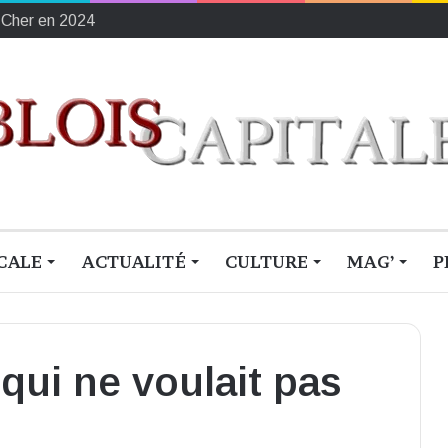
-Cher en 2024
CALE
ACTUALITÉ
CULTURE
MAG’
P
qui ne voulait pas