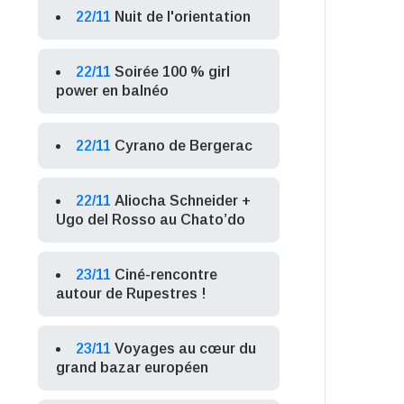
22/11
Nuit de l'orientation
22/11
Soirée 100 % girl
power en balnéo
22/11
Cyrano de Bergerac
22/11
Aliocha Schneider +
Ugo del Rosso au Chato’do
23/11
Ciné-rencontre
autour de Rupestres !
23/11
Voyages au cœur du
grand bazar européen