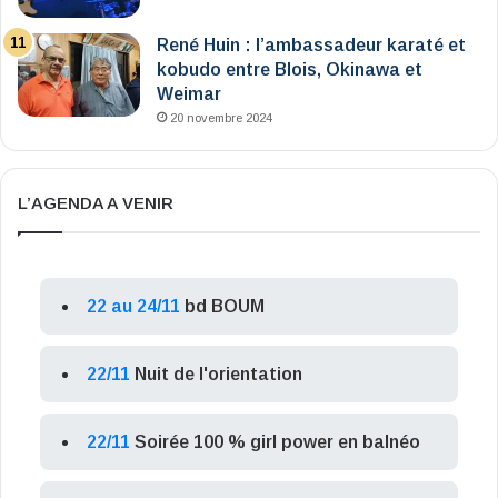
René Huin : l’ambassadeur karaté et
kobudo entre Blois, Okinawa et
Weimar
20 novembre 2024
L’AGENDA A VENIR
22 au 24/11
bd BOUM
22/11
Nuit de l'orientation
22/11
Soirée 100 % girl power en balnéo