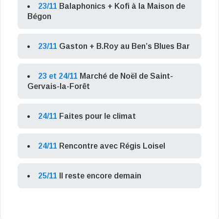
23/11
Balaphonics + Kofi à la Maison de
Bégon
23/11
Gaston + B.Roy au Ben’s Blues Bar
23 et 24/11
Marché de Noël de Saint-
Gervais-la-Forêt
24/11
Faites pour le climat
24/11
Rencontre avec Régis Loisel
25/11
Il reste encore demain