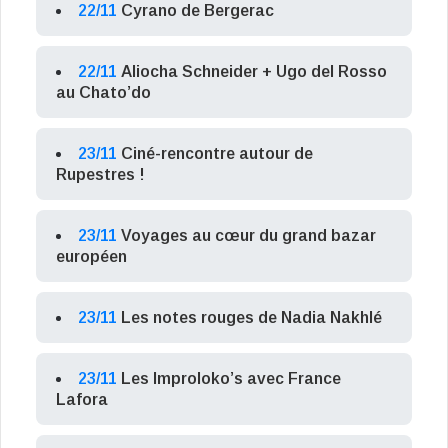
22/11
Cyrano de Bergerac
22/11
Aliocha Schneider + Ugo del Rosso
au Chato’do
23/11
Ciné-rencontre autour de
Rupestres !
23/11
Voyages au cœur du grand bazar
européen
23/11
Les notes rouges de Nadia Nakhlé
23/11
Les Improloko’s avec France
Lafora