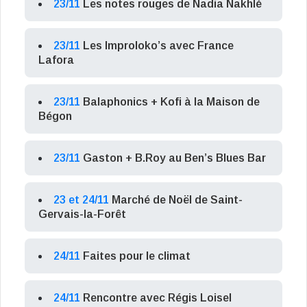
23/11
Les notes rouges de Nadia Nakhlé
23/11
Les Improloko’s avec France
Lafora
23/11
Balaphonics + Kofi à la Maison de
Bégon
23/11
Gaston + B.Roy au Ben’s Blues Bar
23 et 24/11
Marché de Noël de Saint-
Gervais-la-Forêt
24/11
Faites pour le climat
24/11
Rencontre avec Régis Loisel