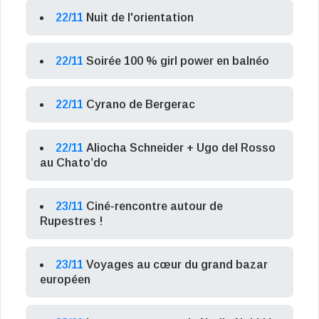
22/11
Nuit de l'orientation
22/11
Soirée 100 % girl power en balnéo
22/11
Cyrano de Bergerac
22/11
Aliocha Schneider + Ugo del Rosso
au Chato’do
23/11
Ciné-rencontre autour de
Rupestres !
23/11
Voyages au cœur du grand bazar
européen