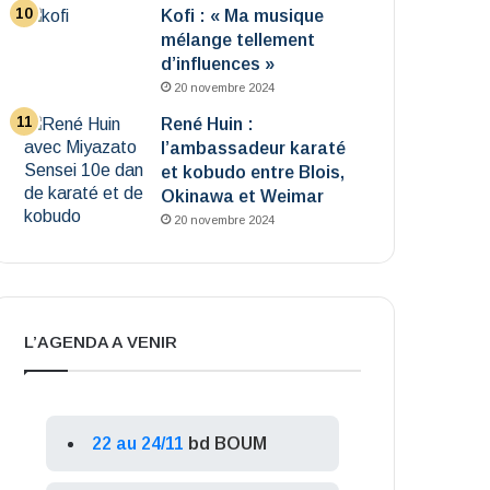
Kofi : « Ma musique
mélange tellement
d’influences »
20 novembre 2024
René Huin :
l’ambassadeur karaté
et kobudo entre Blois,
Okinawa et Weimar
20 novembre 2024
L’AGENDA A VENIR
22 au 24/11
bd BOUM