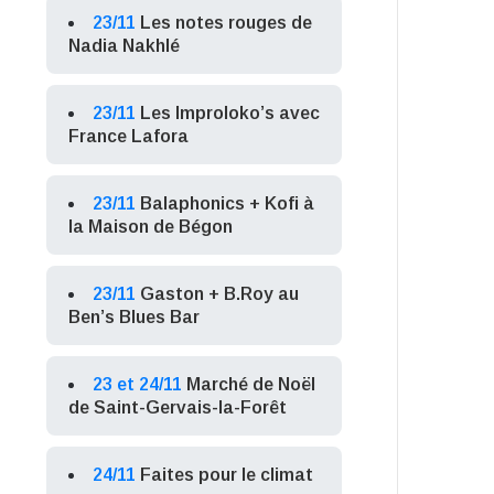
23/11
Les notes rouges de
Nadia Nakhlé
23/11
Les Improloko’s avec
France Lafora
23/11
Balaphonics + Kofi à
la Maison de Bégon
23/11
Gaston + B.Roy au
Ben’s Blues Bar
23 et 24/11
Marché de Noël
de Saint-Gervais-la-Forêt
24/11
Faites pour le climat