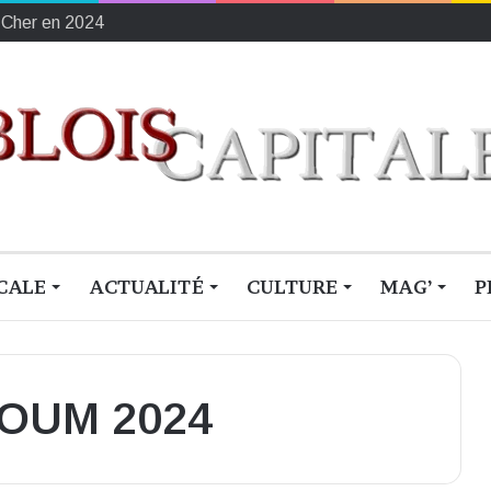
-Cher en 2024
CALE
ACTUALITÉ
CULTURE
MAG’
P
BOUM 2024