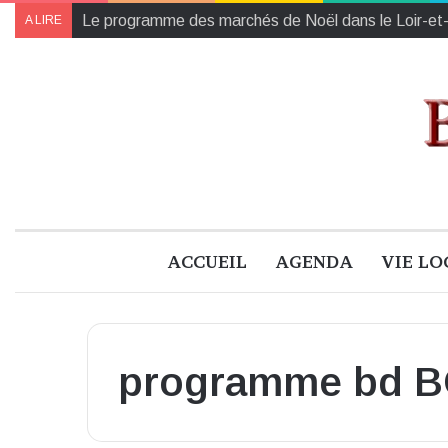
Le programme des marchés de Noël dans le Loir-et
A LIRE
ACCUEIL
AGENDA
VIE LO
programme bd 