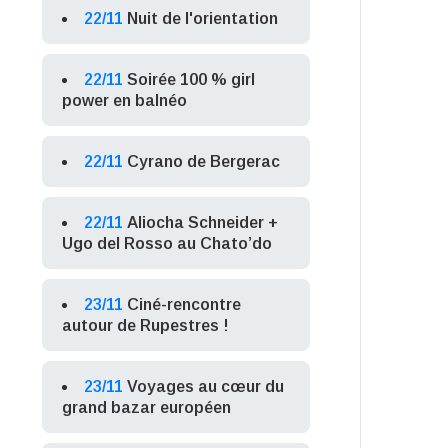
22/11
Nuit de l'orientation
22/11
Soirée 100 % girl
power en balnéo
22/11
Cyrano de Bergerac
22/11
Aliocha Schneider +
Ugo del Rosso au Chato’do
23/11
Ciné-rencontre
autour de Rupestres !
23/11
Voyages au cœur du
grand bazar européen