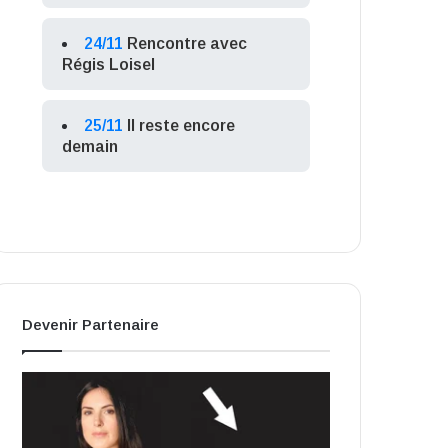
24/11
Rencontre avec
Régis Loisel
25/11
Il reste encore
demain
Devenir Partenaire