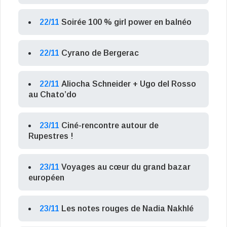
22/11
Soirée 100 % girl power en balnéo
22/11
Cyrano de Bergerac
22/11
Aliocha Schneider + Ugo del Rosso
au Chato’do
23/11
Ciné-rencontre autour de
Rupestres !
23/11
Voyages au cœur du grand bazar
européen
23/11
Les notes rouges de Nadia Nakhlé