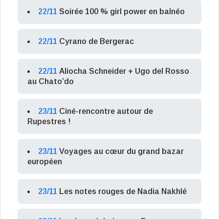
22/11
Soirée 100 % girl power en balnéo
22/11
Cyrano de Bergerac
22/11
Aliocha Schneider + Ugo del Rosso
au Chato’do
23/11
Ciné-rencontre autour de
Rupestres !
23/11
Voyages au cœur du grand bazar
européen
23/11
Les notes rouges de Nadia Nakhlé