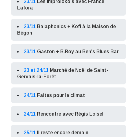
23/11
Les Improloko’s avec France
Lafora
23/11
Balaphonics + Kofi à la Maison de
Bégon
23/11
Gaston + B.Roy au Ben’s Blues Bar
23 et 24/11
Marché de Noël de Saint-
Gervais-la-Forêt
24/11
Faites pour le climat
24/11
Rencontre avec Régis Loisel
25/11
Il reste encore demain