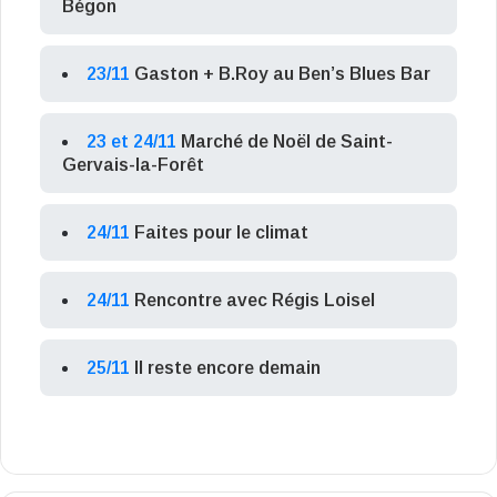
Bégon
23/11
Gaston + B.Roy au Ben’s Blues Bar
23 et 24/11
Marché de Noël de Saint-
Gervais-la-Forêt
24/11
Faites pour le climat
24/11
Rencontre avec Régis Loisel
25/11
Il reste encore demain