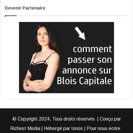
Devenir Partenaire
© Copyright 2024, Tous droits réservés | Conçu par
Richest Media | Hébergé par Ionos | Pour nous écrire :