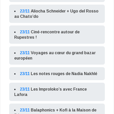
22/11
Aliocha Schneider + Ugo del Rosso
au Chato’do
23/11
Ciné-rencontre autour de
Rupestres !
23/11
Voyages au cœur du grand bazar
européen
23/11
Les notes rouges de Nadia Nakhlé
23/11
Les Improloko’s avec France
Lafora
23/11
Balaphonics + Kofi à la Maison de