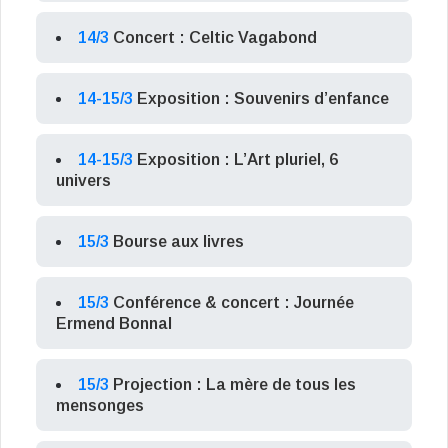
14/3
Concert : Celtic Vagabond
14-15/3
Exposition : Souvenirs d’enfance
14-15/3
Exposition : L’Art pluriel, 6
univers
15/3
Bourse aux livres
15/3
Conférence & concert : Journée
Ermend Bonnal
15/3
Projection : La mère de tous les
mensonges