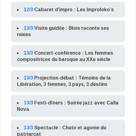
12/3
Cabaret d’impro : Les Improloko’s
13/3
Visite guidée : Blois raconte ses
reines
13/3
Concert-conférence : Les femmes
compositrices du baroque au XXe siècle
13/3
Projection-débat : Témoins de la
Libération, 3 femmes, 3 pays, 3 destins
13/3
Festi-dîners : Soirée jazz avec Calla
Nova
13/3
Spectacle : Chute et agonie du
patriarcat