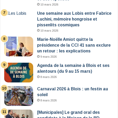
10 mars 2026
Une semaine aux Lobis entre Fabrice
Luchini, mémoire hongroise et
pissenlits cosmiques
10 mars 2026
Marie-Noëlle Amiot quitte la
présidence de la CCI 41 sans exclure
un retour : les explications
9 mars 2026
Agenda de la semaine à Blois et ses
alentours (du 9 au 15 mars)
8 mars 2026
Carnaval 2026 à Blois : un festin au
soleil
8 mars 2026
[Municipales] Le grand oral des