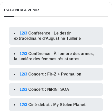
L’AGENDA A VENIR
12/3
Conférence : Le destin
extraordinaire d’Augustine Tuillerie
12/3
Conférence : À l’ombre des armes,
la lumière des femmes résistantes
12/3
Concert : Fir-Z + Pygmalion
12/3
Concert : NiRINTSOA
12/3
Ciné-débat : My Stolen Planet