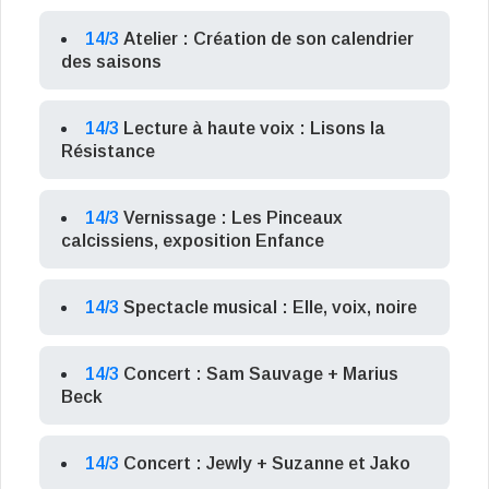
14/3
Atelier : Création de son calendrier
des saisons
14/3
Lecture à haute voix : Lisons la
Résistance
14/3
Vernissage : Les Pinceaux
calcissiens, exposition Enfance
14/3
Spectacle musical : Elle, voix, noire
14/3
Concert : Sam Sauvage + Marius
Beck
14/3
Concert : Jewly + Suzanne et Jako