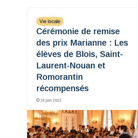
Vie locale
Cérémonie de remise
des prix Marianne : Les
élèves de Blois, Saint-
Laurent-Nouan et
Romorantin
récompensés
16 juin 2023