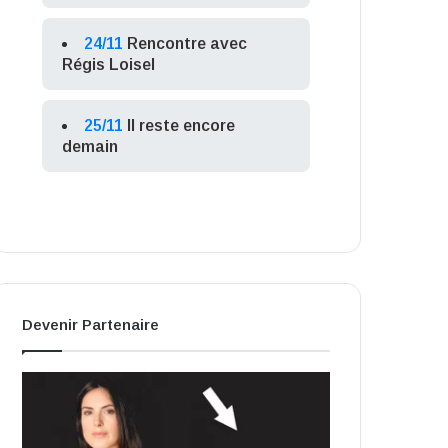
24/11
Rencontre avec
Régis Loisel
25/11
Il reste encore
demain
Devenir Partenaire