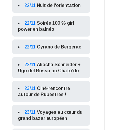
22/11
Nuit de l'orientation
22/11
Soirée 100 % girl
power en balnéo
22/11
Cyrano de Bergerac
22/11
Aliocha Schneider +
Ugo del Rosso au Chato’do
23/11
Ciné-rencontre
autour de Rupestres !
23/11
Voyages au cœur du
grand bazar européen