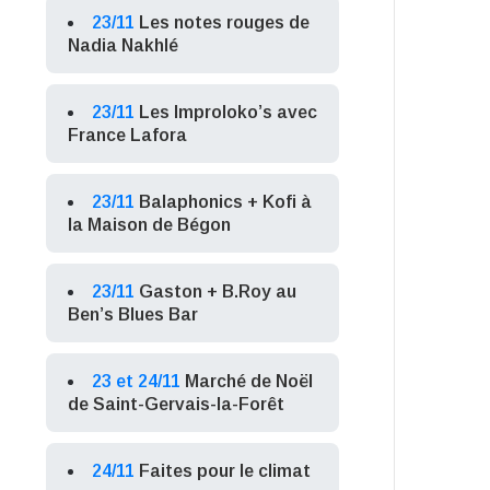
23/11
Les notes rouges de
Nadia Nakhlé
23/11
Les Improloko’s avec
France Lafora
23/11
Balaphonics + Kofi à
la Maison de Bégon
23/11
Gaston + B.Roy au
Ben’s Blues Bar
23 et 24/11
Marché de Noël
de Saint-Gervais-la-Forêt
24/11
Faites pour le climat