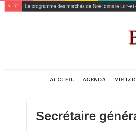
Collectes des Banques Alimentaires et de l’Établiss
A LIRE
ACCUEIL
AGENDA
VIE LO
Secrétaire génér