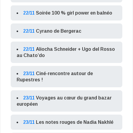
22/11
Soirée 100 % girl power en balnéo
22/11
Cyrano de Bergerac
22/11
Aliocha Schneider + Ugo del Rosso
au Chato’do
23/11
Ciné-rencontre autour de
Rupestres !
23/11
Voyages au cœur du grand bazar
européen
23/11
Les notes rouges de Nadia Nakhlé