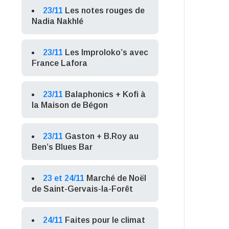
23/11
Les notes rouges de
Nadia Nakhlé
23/11
Les Improloko’s avec
France Lafora
23/11
Balaphonics + Kofi à
la Maison de Bégon
23/11
Gaston + B.Roy au
Ben’s Blues Bar
23 et 24/11
Marché de Noël
de Saint-Gervais-la-Forêt
24/11
Faites pour le climat