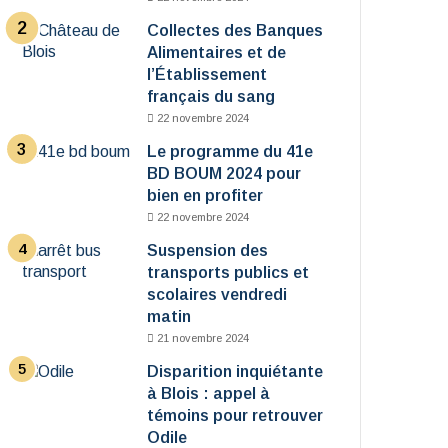
Collectes des Banques
Alimentaires et de
l’Établissement
français du sang
22 novembre 2024
Le programme du 41e
BD BOUM 2024 pour
bien en profiter
22 novembre 2024
Suspension des
transports publics et
scolaires vendredi
matin
21 novembre 2024
Disparition inquiétante
à Blois : appel à
témoins pour retrouver
Odile