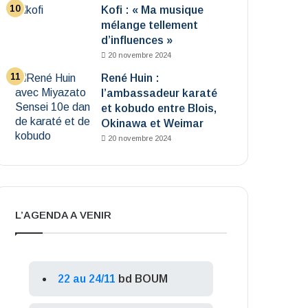
Kofi : « Ma musique
mélange tellement
d’influences »
20 novembre 2024
René Huin :
l’ambassadeur karaté
et kobudo entre Blois,
Okinawa et Weimar
20 novembre 2024
L’AGENDA A VENIR
22 au 24/11
bd BOUM