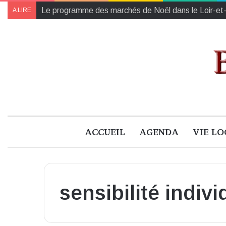
Le programme des marchés de Noël dans le Loir-et
A LIRE
ACCUEIL
AGENDA
VIE LO
sensibilité indiv