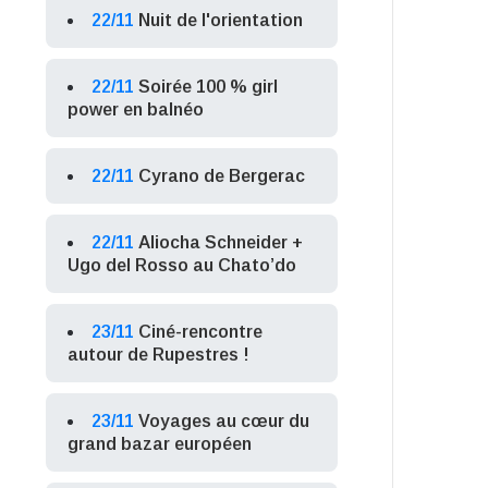
22/11
Nuit de l'orientation
22/11
Soirée 100 % girl
power en balnéo
22/11
Cyrano de Bergerac
22/11
Aliocha Schneider +
Ugo del Rosso au Chato’do
23/11
Ciné-rencontre
autour de Rupestres !
23/11
Voyages au cœur du
grand bazar européen