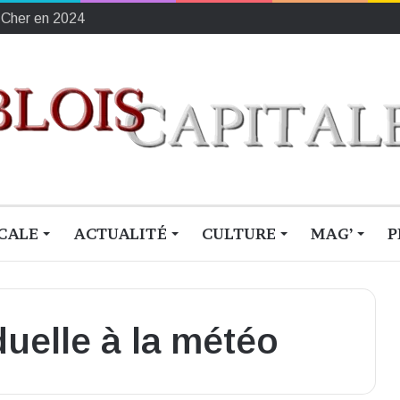
-Cher en 2024
CALE
ACTUALITÉ
CULTURE
MAG’
P
iduelle à la météo