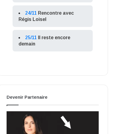
24/11
Rencontre avec
Régis Loisel
25/11
Il reste encore
demain
Devenir Partenaire