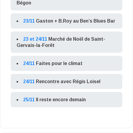
Bégon
23/11
Gaston + B.Roy au Ben’s Blues Bar
23 et 24/11
Marché de Noël de Saint-
Gervais-la-Forêt
24/11
Faites pour le climat
24/11
Rencontre avec Régis Loisel
25/11
Il reste encore demain