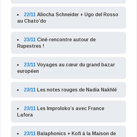
22/11
Aliocha Schneider + Ugo del Rosso
au Chato’do
23/11
Ciné-rencontre autour de
Rupestres !
23/11
Voyages au cœur du grand bazar
européen
23/11
Les notes rouges de Nadia Nakhlé
23/11
Les Improloko’s avec France
Lafora
23/11
Balaphonics + Kofi à la Maison de