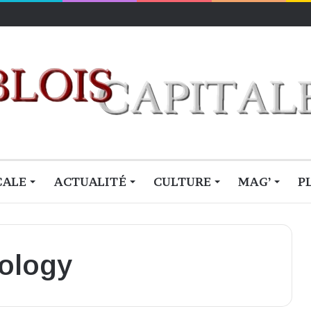
CALE
ACTUALITÉ
CULTURE
MAG’
P
ology