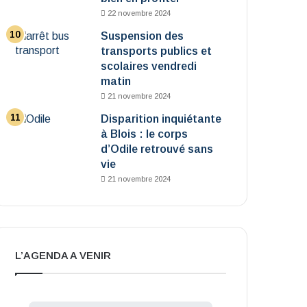
22 novembre 2024
Suspension des
transports publics et
scolaires vendredi
matin
21 novembre 2024
Disparition inquiétante
à Blois : le corps
d’Odile retrouvé sans
vie
21 novembre 2024
L’AGENDA A VENIR