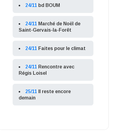
24/11
bd BOUM
24/11
Marché de Noël de
Saint-Gervais-la-Forêt
24/11
Faites pour le climat
24/11
Rencontre avec
Régis Loisel
25/11
Il reste encore
demain