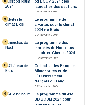
bd BOUM 2024 : les
lauréat·es des sept prix
24 novembre 2024
Le programme de
« Faites pour le climat
2024 » à Blois
24 novembre 2024
Le programme des
marchés de Noël dans
le Loir-et-Cher en 2024
22 novembre 2024
Collectes des Banques
Alimentaires et de
l’Établissement
français du sang
22 novembre 2024
Le programme du 41e
BD BOUM 2024 pour
bien en profiter