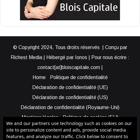
© Copyright 2024, Tous droits réservés | Conçu par
Richest Media | Hébergé par Ionos | Pour nous écrire :
contact[at]bloiscapitale.com |
Home
Politique de confidentialité
Déclaration de confidentialité (UE)
Déclaration de confidentialité (US)
Déclaration de confidentialité (Royaume-Uni)
Mentions légales
Politique de cookies (EU)
We and our partners use technology such as cookies on our
Cookie Policy (AUS)
Cookie Policy (US)
site to personalize content and ads, provide social media
features, and analyze our traffic. Click below to consent to
Qui sommes-nous ?
Participer à Blois Capitale