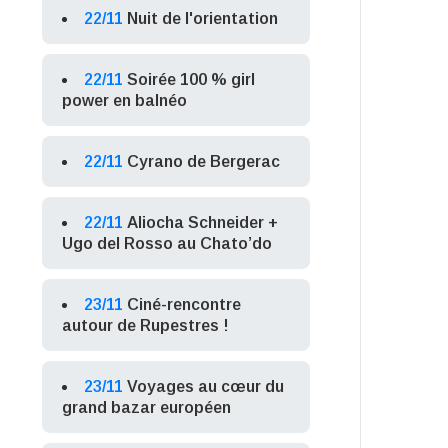
22/11
Nuit de l'orientation
22/11
Soirée 100 % girl
power en balnéo
22/11
Cyrano de Bergerac
22/11
Aliocha Schneider +
Ugo del Rosso au Chato’do
23/11
Ciné-rencontre
autour de Rupestres !
23/11
Voyages au cœur du
grand bazar européen