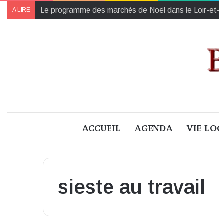
Collectes des Banques Alimentaires et de l’Établiss
A LIRE
ACCUEIL
AGENDA
VIE LO
sieste au travail