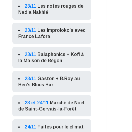
23/11
Les notes rouges de
Nadia Nakhlé
23/11
Les Improloko’s avec
France Lafora
23/11
Balaphonics + Kofi à
la Maison de Bégon
23/11
Gaston + B.Roy au
Ben’s Blues Bar
23 et 24/11
Marché de Noël
de Saint-Gervais-la-Forêt
24/11
Faites pour le climat