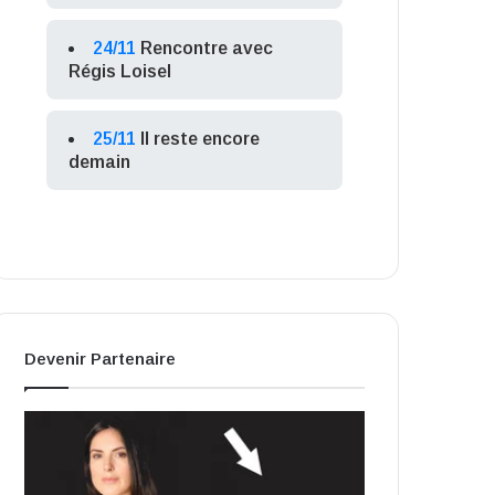
24/11
Rencontre avec
Régis Loisel
25/11
Il reste encore
demain
Devenir Partenaire