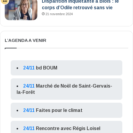
Disparition inquiétante à Blois : le
corps d’Odile retrouvé sans vie
21 novembre 2024
L’AGENDA A VENIR
24/11
bd BOUM
24/11
Marché de Noël de Saint-Gervais-
la-Forêt
24/11
Faites pour le climat
24/11
Rencontre avec Régis Loisel