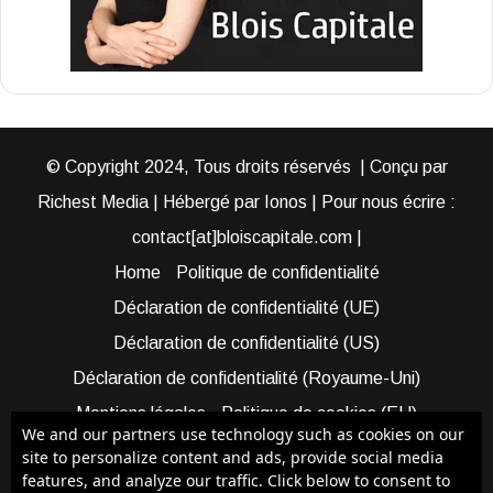
© Copyright 2024, Tous droits réservés | Conçu par
Richest Media | Hébergé par Ionos | Pour nous écrire :
contact[at]bloiscapitale.com |
Home
Politique de confidentialité
Déclaration de confidentialité (UE)
Déclaration de confidentialité (US)
Déclaration de confidentialité (Royaume-Uni)
Mentions légales
Politique de cookies (EU)
We and our partners use technology such as cookies on our
Cookie Policy (AUS)
Cookie Policy (US)
site to personalize content and ads, provide social media
features, and analyze our traffic. Click below to consent to
Qui sommes-nous ?
Participer à Blois Capitale