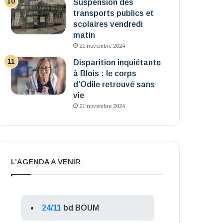
Suspension des
transports publics et
scolaires vendredi
matin
21 novembre 2024
Disparition inquiétante
à Blois : le corps
d’Odile retrouvé sans
vie
21 novembre 2024
L’AGENDA A VENIR
24/11
bd BOUM