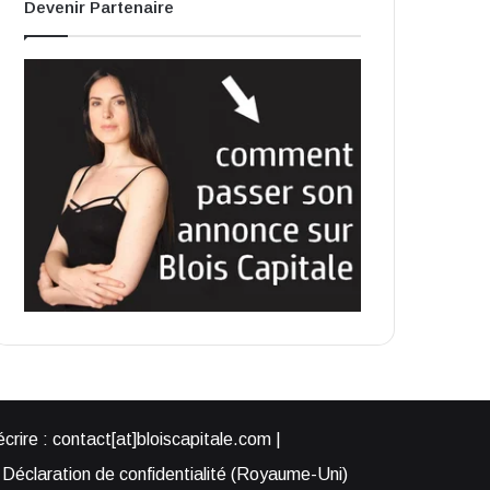
Devenir Partenaire
rire : contact[at]bloiscapitale.com |
Déclaration de confidentialité (Royaume-Uni)