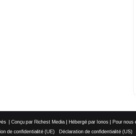
és | Conçu par Richest Media | Hébergé par Ionos | Pour nous éc
on de confidentialité (UE)
Déclaration de confidentialité (US)