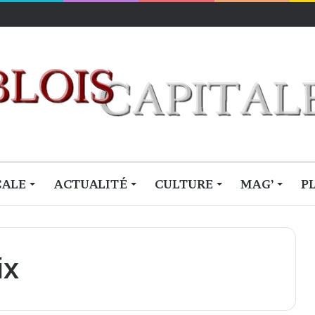
CALE
ACTUALITÉ
CULTURE
MAG’
P
ix