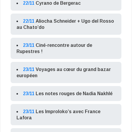
22/11
Cyrano de Bergerac
22/11
Aliocha Schneider + Ugo del Rosso
au Chato’do
23/11
Ciné-rencontre autour de
Rupestres !
23/11
Voyages au cœur du grand bazar
européen
23/11
Les notes rouges de Nadia Nakhlé
23/11
Les Improloko’s avec France
Lafora