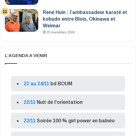
René Huin : l’ambassadeur karaté et
kobudo entre Blois, Okinawa et
Weimar
20 novembre 2024
L’AGENDA A VENIR
22 au 24/11
bd BOUM
22/11
Nuit de l'orientation
22/11
Soirée 100 % girl power en balnéo