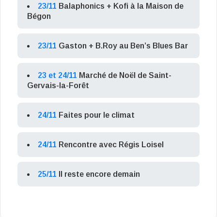
23/11
Balaphonics + Kofi à la Maison de
Bégon
23/11
Gaston + B.Roy au Ben’s Blues Bar
23 et 24/11
Marché de Noël de Saint-
Gervais-la-Forêt
24/11
Faites pour le climat
24/11
Rencontre avec Régis Loisel
25/11
Il reste encore demain