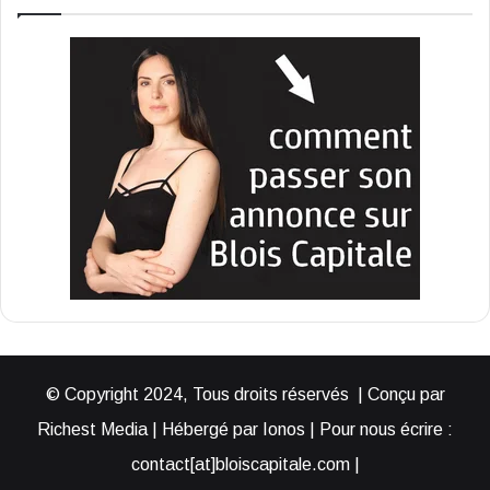
© Copyright 2024, Tous droits réservés | Conçu par
Richest Media | Hébergé par Ionos | Pour nous écrire :
contact[at]bloiscapitale.com |