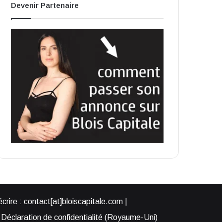
Devenir Partenaire
rire : contact[at]bloiscapitale.com |
Déclaration de confidentialité (Royaume-Uni)