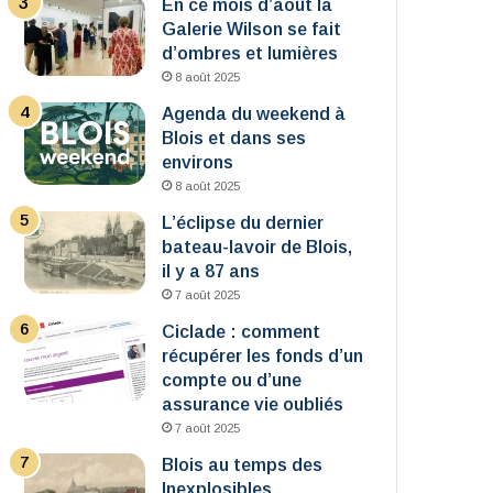
En ce mois d’août la
Galerie Wilson se fait
d’ombres et lumières
8 août 2025
Agenda du weekend à
Blois et dans ses
environs
8 août 2025
L’éclipse du dernier
bateau-lavoir de Blois,
il y a 87 ans
7 août 2025
Ciclade : comment
récupérer les fonds d’un
compte ou d’une
assurance vie oubliés
7 août 2025
Blois au temps des
Inexplosibles