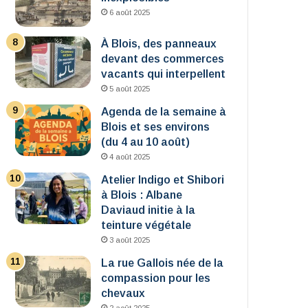
6 août 2025
À Blois, des panneaux
devant des commerces
vacants qui interpellent
5 août 2025
Agenda de la semaine à
Blois et ses environs
(du 4 au 10 août)
4 août 2025
Atelier Indigo et Shibori
à Blois : Albane
Daviaud initie à la
teinture végétale
3 août 2025
La rue Gallois née de la
compassion pour les
chevaux