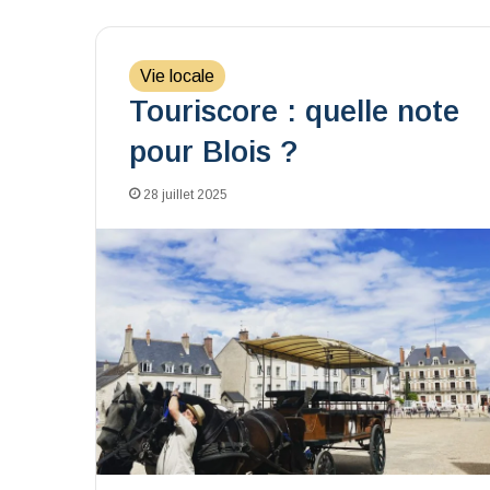
Vie locale
Touriscore : quelle note
pour Blois ?
28 juillet 2025