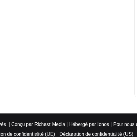
és | Conçu par Richest Media | Hébergé par Ionos | Pour nous éc
on de confidentialité (UE)
Déclaration de confidentialité (US)