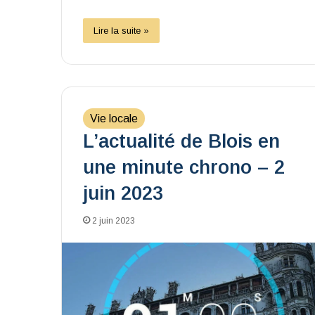
Lire la suite »
Vie locale
L’actualité de Blois en
une minute chrono – 2
juin 2023
2 juin 2023