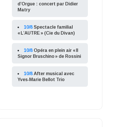
d’Orgue : concert par Didier
Matry
10/8
Spectacle familial
« L’AUTRE » (Cie du Divan)
10/8
Opéra en plein air « Il
Signor Bruschino » de Rossini
10/8
After musical avec
Yves‑Marie Bellot Trio