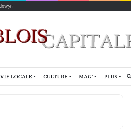
méconnus
VIE LOCALE
CULTURE
MAG’
PLUS