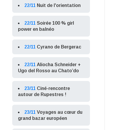
22/11
Nuit de l'orientation
22/11
Soirée 100 % girl
power en balnéo
22/11
Cyrano de Bergerac
22/11
Aliocha Schneider +
Ugo del Rosso au Chato’do
23/11
Ciné-rencontre
autour de Rupestres !
23/11
Voyages au cœur du
grand bazar européen