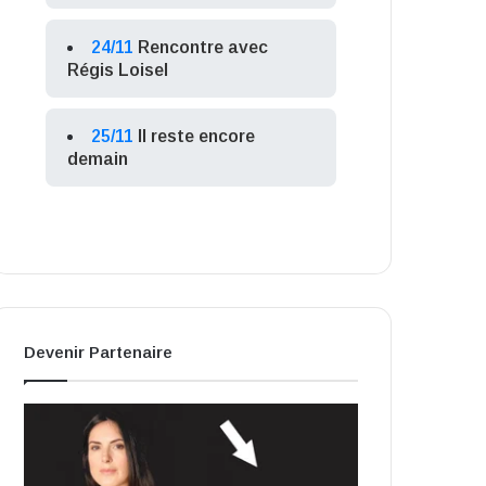
24/11
Rencontre avec
Régis Loisel
25/11
Il reste encore
demain
Devenir Partenaire