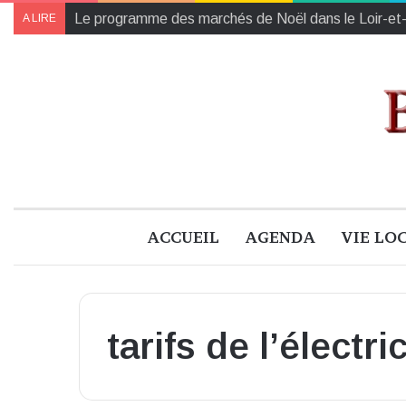
Collectes des Banques Alimentaires et de l’Établiss
A LIRE
ACCUEIL
AGENDA
VIE LO
tarifs de l’électri