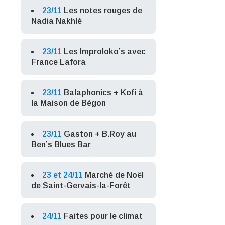
23/11
Les notes rouges de
Nadia Nakhlé
23/11
Les Improloko’s avec
France Lafora
23/11
Balaphonics + Kofi à
la Maison de Bégon
23/11
Gaston + B.Roy au
Ben’s Blues Bar
23 et 24/11
Marché de Noël
de Saint-Gervais-la-Forêt
24/11
Faites pour le climat