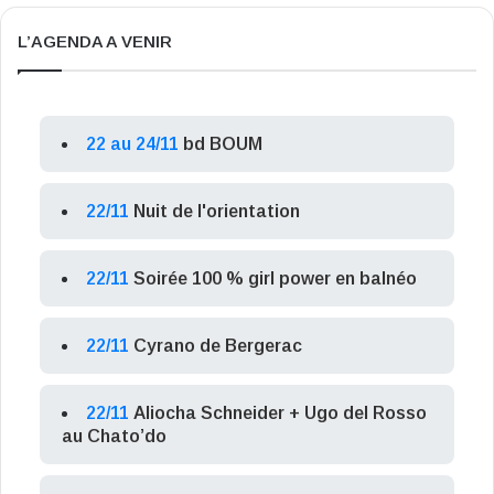
L’AGENDA A VENIR
22 au 24/11
bd BOUM
22/11
Nuit de l'orientation
22/11
Soirée 100 % girl power en balnéo
22/11
Cyrano de Bergerac
22/11
Aliocha Schneider + Ugo del Rosso
au Chato’do