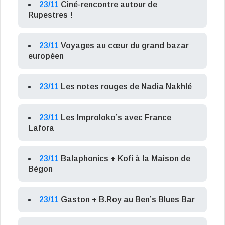
23/11
Ciné-rencontre autour de
Rupestres !
23/11
Voyages au cœur du grand bazar
européen
23/11
Les notes rouges de Nadia Nakhlé
23/11
Les Improloko’s avec France
Lafora
23/11
Balaphonics + Kofi à la Maison de
Bégon
23/11
Gaston + B.Roy au Ben’s Blues Bar