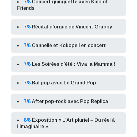
7/8
Concert guinguette avec Kind of
Friends
7/8
Récital d’orgue de Vincent Grappy
7/8
Cannelle et Kokopeli en concert
7/8
Les Soirées d’été : Viva la Mamma !
7/8
Bal pop avec Le Grand Pop
7/8
After pop-rock avec Pop Replica
8/8
Exposition « L’Art pluriel – Du réel à
l’imaginaire »