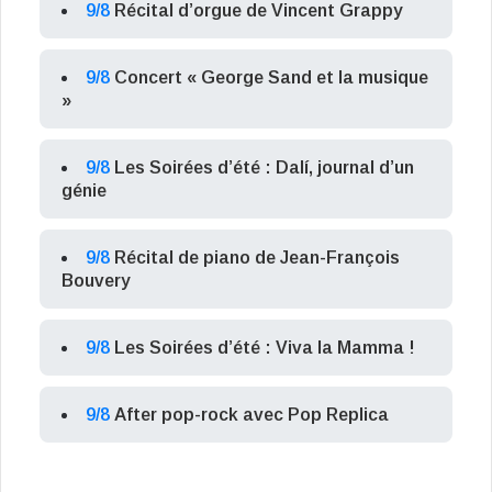
9/8
Récital d’orgue de Vincent Grappy
9/8
Concert « George Sand et la musique
»
9/8
Les Soirées d’été : Dalí, journal d’un
génie
9/8
Récital de piano de Jean-François
Bouvery
9/8
Les Soirées d’été : Viva la Mamma !
9/8
After pop-rock avec Pop Replica