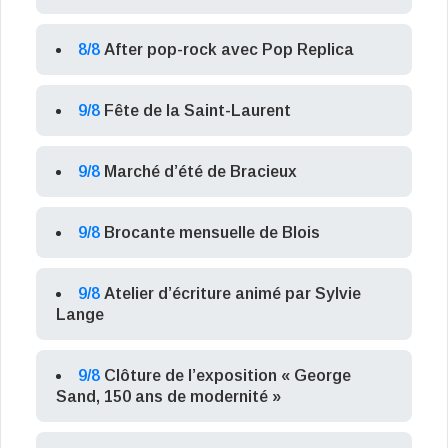
8/8
After pop-rock avec Pop Replica
9/8
Fête de la Saint-Laurent
9/8
Marché d’été de Bracieux
9/8
Brocante mensuelle de Blois
9/8
Atelier d’écriture animé par Sylvie
Lange
9/8
Clôture de l’exposition « George
Sand, 150 ans de modernité »