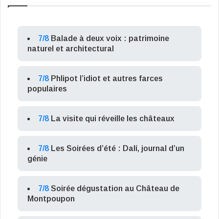
7/8
Balade à deux voix : patrimoine
naturel et architectural
7/8
Phlipot l’idiot et autres farces
populaires
7/8
La visite qui réveille les châteaux
7/8
Les Soirées d’été : Dalí, journal d’un
génie
7/8
Soirée dégustation au Château de
Montpoupon