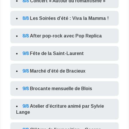
8/8
Concert « Autour du romantisme »
8/8
Les Soirées d’été : Viva la Mamma !
8/8
After pop-rock avec Pop Replica
9/8
Fête de la Saint-Laurent
9/8
Marché d’été de Bracieux
9/8
Brocante mensuelle de Blois
9/8
Atelier d’écriture animé par Sylvie
Lange