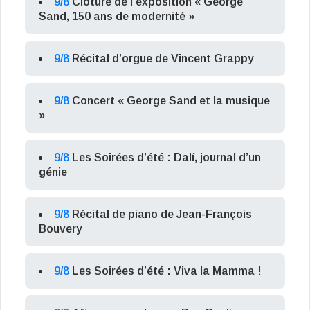
9/8
Clôture de l’exposition « George
Sand, 150 ans de modernité »
9/8
Récital d’orgue de Vincent Grappy
9/8
Concert « George Sand et la musique
»
9/8
Les Soirées d’été : Dalí, journal d’un
génie
9/8
Récital de piano de Jean-François
Bouvery
9/8
Les Soirées d’été : Viva la Mamma !