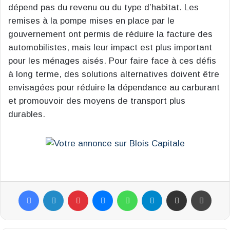
dépend pas du revenu ou du type d’habitat. Les
remises à la pompe mises en place par le
gouvernement ont permis de réduire la facture des
automobilistes, mais leur impact est plus important
pour les ménages aisés. Pour faire face à ces défis
à long terme, des solutions alternatives doivent être
envisagées pour réduire la dépendance au carburant
et promouvoir des moyens de transport plus
durables.
Facebook
Linkedin
Pinterest
Messenger
WhatsApp
Telegram
Partager par email
Impr