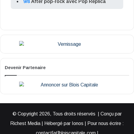
9/8
After pop-rock avec Pop Replica
Devenir Partenaire
© Copyright 2026, Tous droits réservés | Conçu par
Richest Media | Hébergé par Ionos | Pour nous écrire :
contact[at]bloiscapitale.com |