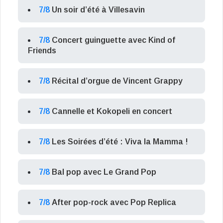
7/8
Un soir d’été à Villesavin
7/8
Concert guinguette avec Kind of
Friends
7/8
Récital d’orgue de Vincent Grappy
7/8
Cannelle et Kokopeli en concert
7/8
Les Soirées d’été : Viva la Mamma !
7/8
Bal pop avec Le Grand Pop
7/8
After pop-rock avec Pop Replica