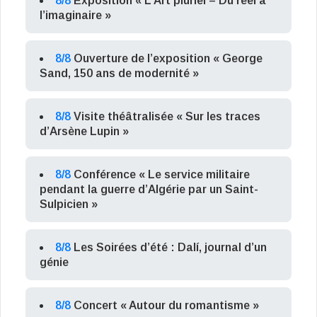
8/8
Exposition « L’Art pluriel – Du réel à
l’imaginaire »
8/8
Ouverture de l’exposition « George
Sand, 150 ans de modernité »
8/8
Visite théâtralisée « Sur les traces
d’Arsène Lupin »
8/8
Conférence « Le service militaire
pendant la guerre d’Algérie par un Saint-
Sulpicien »
8/8
Les Soirées d’été : Dalí, journal d’un
génie
8/8
Concert « Autour du romantisme »