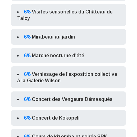
6/8
Visites sensorielles du Château de
Talcy
6/8
Mirabeau au jardin
6/8
Marché nocturne d’été
6/8
Vernissage de l’exposition collective
à la Galerie Wilson
6/8
Concert des Vengeurs Démasqués
6/8
Concert de Kokopeli
6/8
Cours de kizomba et soirée SBK