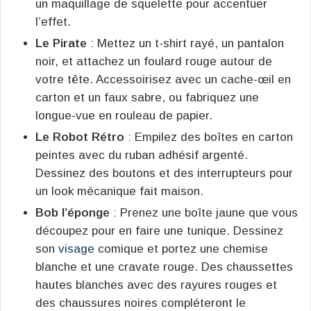
un maquillage de squelette pour accentuer
l’effet​.
Le Pirate
: Mettez un t-shirt rayé, un pantalon
noir, et attachez un foulard rouge autour de
votre tête. Accessoirisez avec un cache-œil en
carton et un faux sabre, ou fabriquez une
longue-vue en rouleau de papier.
Le Robot Rétro
: Empilez des boîtes en carton
peintes avec du ruban adhésif argenté.
Dessinez des boutons et des interrupteurs pour
un look mécanique fait maison.
Bob l’éponge
: Prenez une boîte jaune que vous
découpez pour en faire une tunique. Dessinez
son
visage
comique et portez une chemise
blanche et une cravate rouge. Des chaussettes
hautes blanches avec des rayures rouges et
des chaussures noires compléteront le