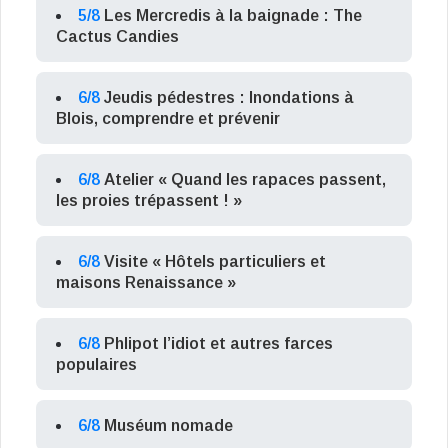
5/8
Les Mercredis à la baignade : The
Cactus Candies
6/8
Jeudis pédestres : Inondations à
Blois, comprendre et prévenir
6/8
Atelier « Quand les rapaces passent,
les proies trépassent ! »
6/8
Visite « Hôtels particuliers et
maisons Renaissance »
6/8
Phlipot l’idiot et autres farces
populaires
6/8
Muséum nomade