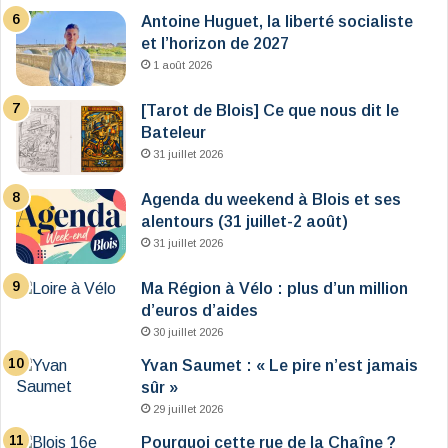
Antoine Huguet, la liberté socialiste
et l’horizon de 2027
1 août 2026
[Tarot de Blois] Ce que nous dit le
Bateleur
31 juillet 2026
Agenda du weekend à Blois et ses
alentours (31 juillet-2 août)
31 juillet 2026
Ma Région à Vélo : plus d’un million
d’euros d’aides
30 juillet 2026
Yvan Saumet : « Le pire n’est jamais
sûr »
29 juillet 2026
Pourquoi cette rue de la Chaîne ?