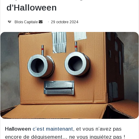
d’Halloween
Envoyer
Blois Capitale
29 octobre 2024
un
courriel
Halloween
c’est maintenant
, et vous n’avez pas
encore de déguisement… ne vous inquiétez pas !