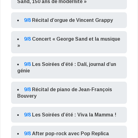
Sand, 150 ans de modernité »
9/8
Récital d’orgue de Vincent Grappy
9/8
Concert « George Sand et la musique
»
9/8
Les Soirées d’été : Dalí, journal d’un
génie
9/8
Récital de piano de Jean-François
Bouvery
9/8
Les Soirées d’été : Viva la Mamma !
9/8
After pop-rock avec Pop Replica