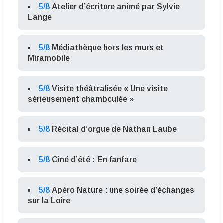
5/8
Atelier d’écriture animé par Sylvie
Lange
5/8
Médiathèque hors les murs et
Miramobile
5/8
Visite théâtralisée « Une visite
sérieusement chamboulée »
5/8
Récital d’orgue de Nathan Laube
5/8
Ciné d’été : En fanfare
5/8
Apéro Nature : une soirée d’échanges
sur la Loire