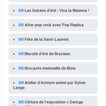
8/8
Les Soirées d’été : Viva la Mamma !
8/8
After pop-rock avec Pop Replica
9/8
Fête de la Saint-Laurent
9/8
Marché d’été de Bracieux
9/8
Brocante mensuelle de Blois
9/8
Atelier d’écriture animé par Sylvie
Lange
9/8
Clôture de l’exposition « George