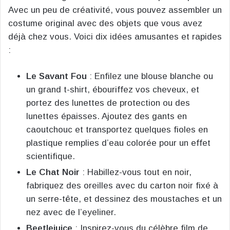
Avec un peu de créativité, vous pouvez assembler un
costume original avec des objets que vous avez
déjà chez vous. Voici dix idées amusantes et rapides
:
Le Savant Fou
: Enfilez une blouse blanche ou
un grand t-shirt, ébouriffez vos cheveux, et
portez des lunettes de protection ou des
lunettes épaisses. Ajoutez des gants en
caoutchouc et transportez quelques fioles en
plastique remplies d’eau colorée pour un effet
scientifique​.
Le Chat Noir
: Habillez-vous tout en noir,
fabriquez des oreilles avec du carton noir fixé à
un serre-tête, et dessinez des moustaches et un
nez avec de l’eyeliner.
Beetlejuice
: Inspirez-vous du célèbre film de