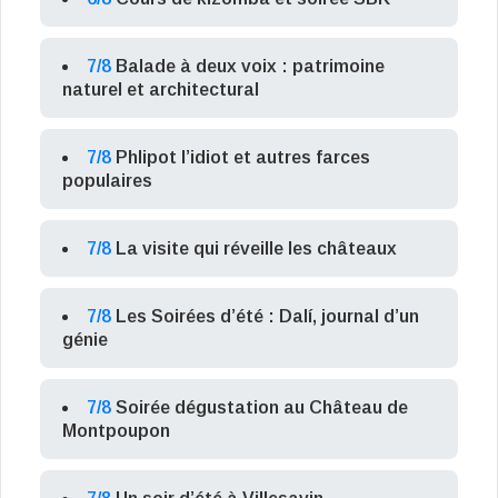
7/8
Balade à deux voix : patrimoine
naturel et architectural
7/8
Phlipot l’idiot et autres farces
populaires
7/8
La visite qui réveille les châteaux
7/8
Les Soirées d’été : Dalí, journal d’un
génie
7/8
Soirée dégustation au Château de
Montpoupon