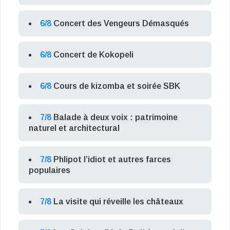
6/8
Concert des Vengeurs Démasqués
6/8
Concert de Kokopeli
6/8
Cours de kizomba et soirée SBK
7/8
Balade à deux voix : patrimoine
naturel et architectural
7/8
Phlipot l’idiot et autres farces
populaires
7/8
La visite qui réveille les châteaux