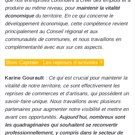
que nos entreprises continuent à créer des emplois et à
produire au même niveau, pour
maintenir la vitalité
économique
du territoire. En ce qui concerne le
développement économique, cette compétence revient
principalement au Conseil régional et aux
communautés de communes, et nous travaillons en
complémentarité avec eux sur ces aspects.
Blois Capitale : Les reprises d’activités ?
Karine Gourault
:
Ce qui est crucial pour maintenir la
vitalité de notre territoire, ce sont effectivement les
reprises de commerces et d’artisans, qui possèdent un
savoir-faire unique. Nous travaillons avec plusieurs
partenaires pour augmenter notre visibilité et mettre en
avant ces opportunités.
Aujourd’hui, nombreux sont
les quadragénaires qui souhaitent se reconvertir
professionnellement, y compris dans le secteur de