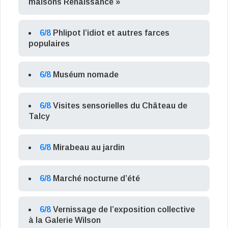
maisons Renaissance »
6/8
Phlipot l’idiot et autres farces
populaires
6/8
Muséum nomade
6/8
Visites sensorielles du Château de
Talcy
6/8
Mirabeau au jardin
6/8
Marché nocturne d’été
6/8
Vernissage de l’exposition collective
à la Galerie Wilson