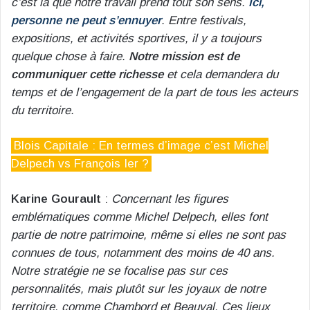
c’est là que notre travail prend tout son sens.
Ici,
personne ne peut s’ennuyer
. Entre festivals,
expositions, et activités sportives, il y a toujours
quelque chose à faire.
Notre mission est de
communiquer cette richesse
et cela demandera du
temps et de l’engagement de la part de tous les acteurs
du territoire.
Blois Capitale : En termes d’image c’est Michel
Delpech vs François Ier ?
Karine Gourault
:
Concernant les figures
emblématiques comme Michel Delpech, elles font
partie de notre patrimoine, même si elles ne sont pas
connues de tous, notamment des moins de 40 ans.
Notre stratégie ne se focalise pas sur ces
personnalités, mais plutôt sur les joyaux de notre
territoire, comme Chambord et Beauval. Ces lieux