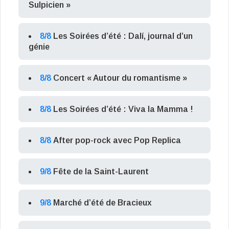
Sulpicien »
8/8
Les Soirées d’été : Dalí, journal d’un
génie
8/8
Concert « Autour du romantisme »
8/8
Les Soirées d’été : Viva la Mamma !
8/8
After pop-rock avec Pop Replica
9/8
Fête de la Saint-Laurent
9/8
Marché d’été de Bracieux