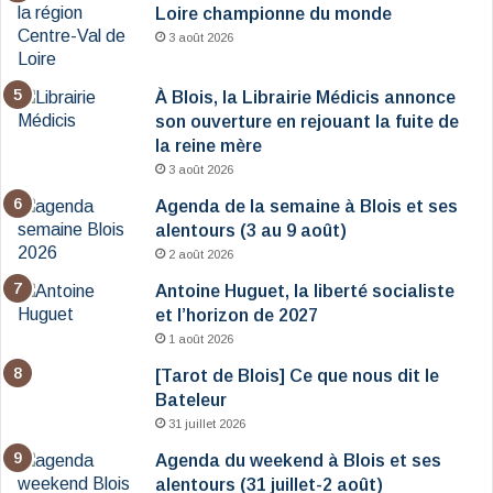
Loire championne du monde
3 août 2026
À Blois, la Librairie Médicis annonce
son ouverture en rejouant la fuite de
la reine mère
3 août 2026
Agenda de la semaine à Blois et ses
alentours (3 au 9 août)
2 août 2026
Antoine Huguet, la liberté socialiste
et l’horizon de 2027
1 août 2026
[Tarot de Blois] Ce que nous dit le
Bateleur
31 juillet 2026
Agenda du weekend à Blois et ses
alentours (31 juillet-2 août)