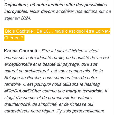
l’agriculture, où notre territoire offre des possibilités
incroyables.
Nous devons accélérer nos actions sur ce
sujet en 2024.
Blois Capitale : Be LC… mais c’est quoi être Loir-et-
Chérien ?
Karine Gourault
:
Etre « Loir-et-Chérien », c’est
embrasser notre identité rurale, où la qualité de vie est
exceptionnelle et la beauté du paysage, qu’il soit
naturel ou architectural, est sans compromis. De la
Sologne au Perche, nous sommes fiers de notre
territoire. C’est pourquoi nous utilisons le hashtag
#FierDuLoirEtCher
comme une
marque territoriale
. Il
s’agit d’assumer et de promouvoir les valeurs
d’authenticité, de simplicité, et de richesse qui
caractérisent notre région.
J’y suis personnellement