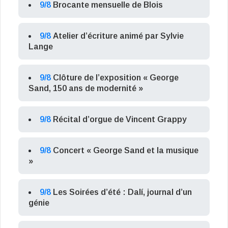
9/8
Brocante mensuelle de Blois
9/8
Atelier d’écriture animé par Sylvie
Lange
9/8
Clôture de l’exposition « George
Sand, 150 ans de modernité »
9/8
Récital d’orgue de Vincent Grappy
9/8
Concert « George Sand et la musique
»
9/8
Les Soirées d’été : Dalí, journal d’un
génie