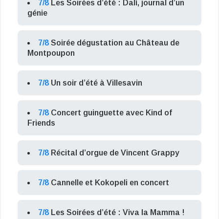
7/8
Les Soirées d’été : Dalí, journal d’un
génie
7/8
Soirée dégustation au Château de
Montpoupon
7/8
Un soir d’été à Villesavin
7/8
Concert guinguette avec Kind of
Friends
7/8
Récital d’orgue de Vincent Grappy
7/8
Cannelle et Kokopeli en concert
7/8
Les Soirées d’été : Viva la Mamma !