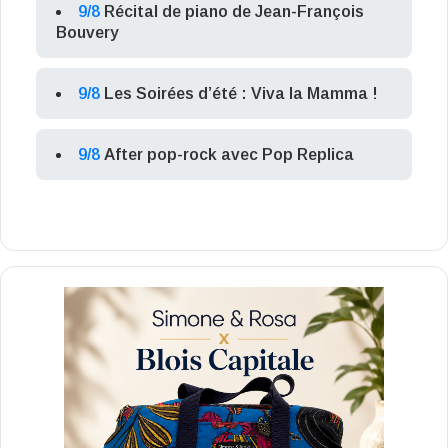
9/8
Récital de piano de Jean-François
Bouvery
9/8
Les Soirées d’été : Viva la Mamma !
9/8
After pop-rock avec Pop Replica