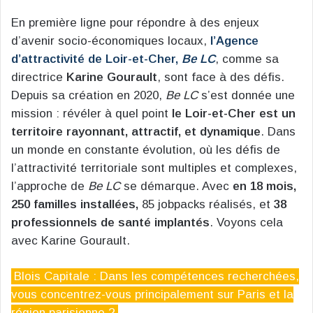
En première ligne pour répondre à des enjeux
d’avenir socio-économiques locaux,
l’Agence
d’attractivité de Loir-et-Cher,
Be LC
, comme sa
directrice
Karine Gourault
, sont face à des défis.
Depuis sa création en 2020,
Be LC
s’est donnée une
mission : révéler à quel point
le Loir-et-Cher est un
territoire rayonnant, attractif, et dynamique
. Dans
un monde en constante évolution, où les défis de
l’attractivité territoriale sont multiples et complexes,
l’approche de
Be LC
se démarque. Avec
en 18 mois,
250 familles installées,
85 jobpacks réalisés, et
38
professionnels de santé implantés
. Voyons cela
avec Karine Gourault.
Blois Capitale : Dans les compétences recherchées,
vous concentrez-vous principalement sur Paris et la
région parisienne ?