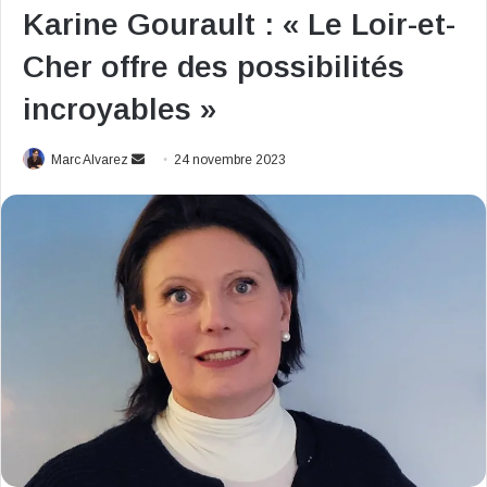
Karine Gourault : « Le Loir-et-
Cher offre des possibilités
incroyables »
Envoyer
Marc Alvarez
24 novembre 2023
un
courriel