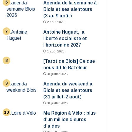
Agenda de la semaine à
Blois et ses alentours
(3 au 9 août)
2 août 2026
Antoine Huguet, la
liberté socialiste et
l’horizon de 2027
1 août 2026
[Tarot de Blois] Ce que
nous dit le Bateleur
31 juillet 2026
Agenda du weekend à
Blois et ses alentours
(31 juillet-2 août)
31 juillet 2026
Ma Région à Vélo : plus
d’un million d’euros
d’aides