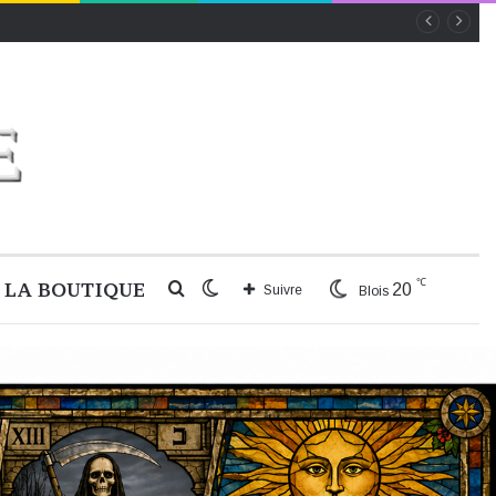
℃
LA BOUTIQUE
Rechercher
Switch
20
Suivre
Blois
skin