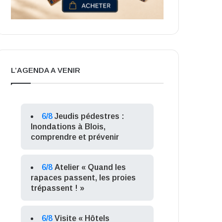
L’AGENDA A VENIR
6/8
Jeudis pédestres :
Inondations à Blois,
comprendre et prévenir
6/8
Atelier « Quand les
rapaces passent, les proies
trépassent ! »
6/8
Visite « Hôtels