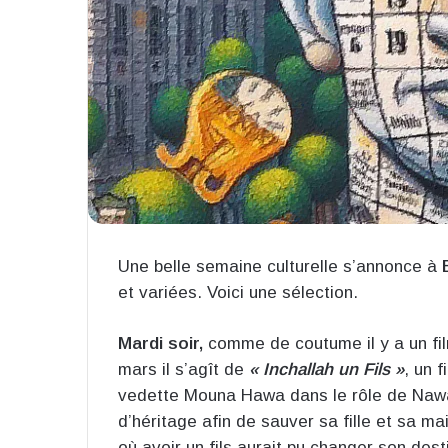
Une belle semaine culturelle s’annonce à
et variées. Voici une sélection.
Mardi soir,
comme de coutume il y a un fi
mars il s’agît de
« Inchallah un Fils »
, un 
vedette Mouna Hawa dans le rôle de Nawal
d’héritage afin de sauver sa fille et sa 
où avoir un fils aurait pu changer son dest