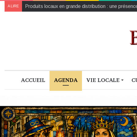
Produits locaux en grande distribution : une présenc
A LIRE
ACCUEIL
AGENDA
VIE LOCALE
C