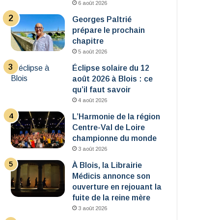
6 août 2026
Georges Paltrié
prépare le prochain
chapitre
5 août 2026
Éclipse solaire du 12
août 2026 à Blois : ce
qu’il faut savoir
4 août 2026
L’Harmonie de la région
Centre-Val de Loire
championne du monde
3 août 2026
À Blois, la Librairie
Médicis annonce son
ouverture en rejouant la
fuite de la reine mère
3 août 2026