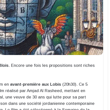
Blois
. Encore une fois les propositions sont riches
lm en
avant-première aux Lobis
(20h30). Ce 5
film réalisé par Amjad Al Rasheed, mettant en
, une veuve de 30 ans qui lutte pour sa part
maison dans une société jordanienne contemporaine
in. Le film a été sélectionné à la Semaine de la