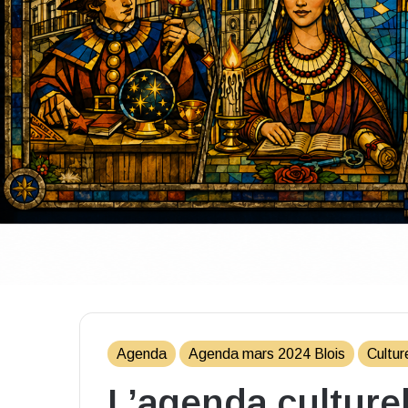
Agenda
Agenda mars 2024 Blois
Cultur
L’agenda culture