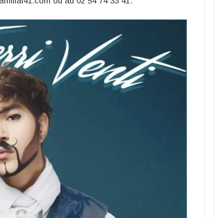
ilial41.com ou au 02 54 74 33 41.