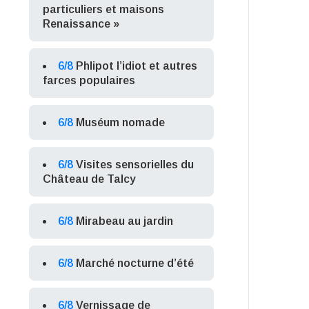
particuliers et maisons
Renaissance »
6/8
Phlipot l’idiot et autres
farces populaires
6/8
Muséum nomade
6/8
Visites sensorielles du
Château de Talcy
6/8
Mirabeau au jardin
6/8
Marché nocturne d’été
6/8
Vernissage de