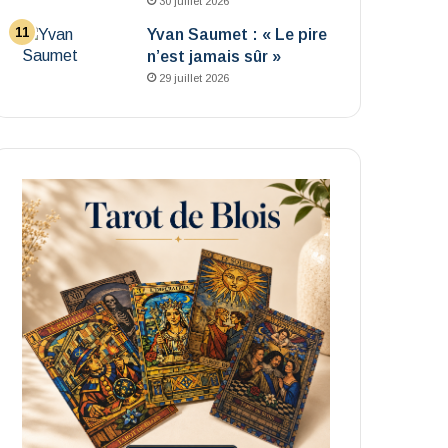
30 juillet 2026
Yvan Saumet : « Le pire
n’est jamais sûr »
29 juillet 2026