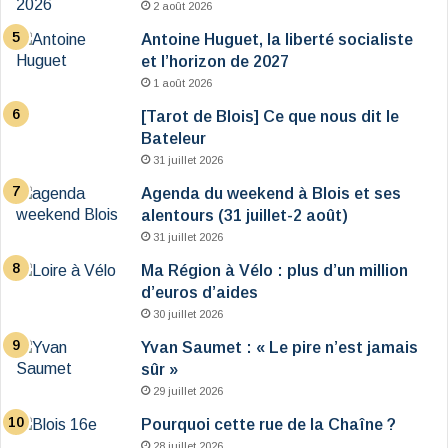
2 août 2026
Antoine Huguet, la liberté socialiste
et l’horizon de 2027
1 août 2026
[Tarot de Blois] Ce que nous dit le
Bateleur
31 juillet 2026
Agenda du weekend à Blois et ses
alentours (31 juillet-2 août)
31 juillet 2026
Ma Région à Vélo : plus d’un million
d’euros d’aides
30 juillet 2026
Yvan Saumet : « Le pire n’est jamais
sûr »
29 juillet 2026
Pourquoi cette rue de la Chaîne ?
28 juillet 2026