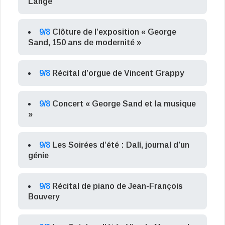
Lange
9/8
Clôture de l’exposition « George
Sand, 150 ans de modernité »
9/8
Récital d’orgue de Vincent Grappy
9/8
Concert « George Sand et la musique
»
9/8
Les Soirées d’été : Dalí, journal d’un
génie
9/8
Récital de piano de Jean-François
Bouvery