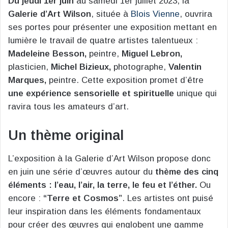
Du jeudi 1er juin
au samedi 1er juillet 2023, la
Galerie d’Art Wilson
, située à
Blois Vienne
, ouvrira
ses portes pour présenter une exposition mettant en
lumière le travail de quatre artistes talentueux :
Madeleine Besson,
peintre,
Miguel Lebron,
plasticien,
Michel Bizieux,
photographe,
Valentin
Marques,
peintre. Cette exposition promet d’être
une expérience sensorielle et spirituelle
unique qui
ravira tous les amateurs d’art.
Un thème original
L’exposition à la Galerie d’Art Wilson propose donc
en juin une série d’œuvres autour du
thème des cinq
éléments : l’eau, l’air, la terre, le feu et l’éther.
Ou
encore :
“Terre et Cosmos”
. Les artistes ont puisé
leur inspiration dans les éléments fondamentaux
pour créer des œuvres qui englobent une gamme