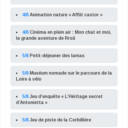
4/8
Animation nature « Affût castor »
4/8
Cinéma en plein air : Mon chat et moi,
la grande aventure de Rroû
5/8
Petit-déjeuner des lamas
5/8
Muséum nomade sur le parcours de la
Loire à vélo
5/8
Jeu d’enquête « L’Héritage secret
d’Antonietta »
5/8
Jeu de piste de la Corbillière