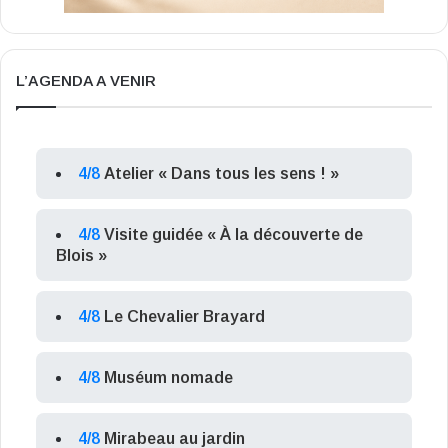
L’AGENDA A VENIR
4/8
Atelier « Dans tous les sens ! »
4/8
Visite guidée « À la découverte de
Blois »
4/8
Le Chevalier Brayard
4/8
Muséum nomade
4/8
Mirabeau au jardin