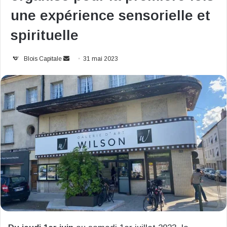
une expérience sensorielle et
spirituelle
Envoyer
Blois Capitale
31 mai 2023
un
courriel