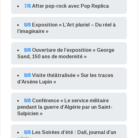
7/8
After pop-rock avec Pop Replica
8/8
Exposition « L’Art pluriel – Du réel à
l’imaginaire »
8/8
Ouverture de l’exposition « George
Sand, 150 ans de modernité »
8/8
Visite théâtralisée « Sur les traces
d’Arsène Lupin »
8/8
Conférence « Le service militaire
pendant la guerre d’Algérie par un Saint-
Sulpicien »
8/8
Les Soirées d’été : Dalí, journal d’un