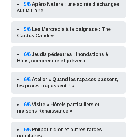
5/8
Apéro Nature : une soirée d’échanges
sur la Loire
5/8
Les Mercredis à la baignade : The
Cactus Candies
6/8
Jeudis pédestres : Inondations à
Blois, comprendre et prévenir
6/8
Atelier « Quand les rapaces passent,
les proies trépassent ! »
6/8
Visite « Hôtels particuliers et
maisons Renaissance »
6/8
Phlipot l’idiot et autres farces
populaires