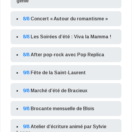
génie
8/8
Concert « Autour du romantisme »
8/8
Les Soirées d’été : Viva la Mamma !
8/8
After pop-rock avec Pop Replica
9/8
Fête de la Saint-Laurent
9/8
Marché d’été de Bracieux
9/8
Brocante mensuelle de Blois
9/8
Atelier d’écriture animé par Sylvie