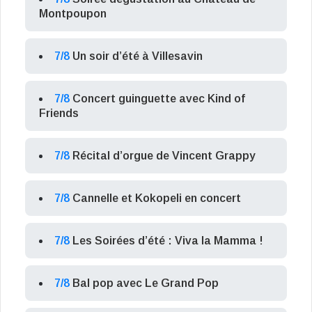
Montpoupon
7/8
Un soir d’été à Villesavin
7/8
Concert guinguette avec Kind of
Friends
7/8
Récital d’orgue de Vincent Grappy
7/8
Cannelle et Kokopeli en concert
7/8
Les Soirées d’été : Viva la Mamma !
7/8
Bal pop avec Le Grand Pop