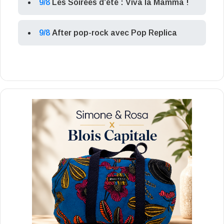
9/8
Les Soirées d’été : Viva la Mamma !
9/8
After pop-rock avec Pop Replica