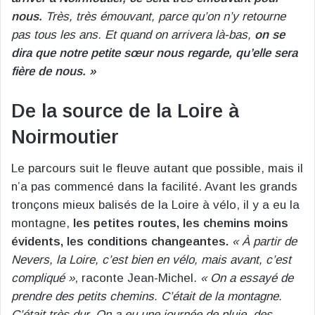
nous.
Très, très émouvant, parce qu’on n’y retourne
pas tous les ans. Et quand on arrivera là-bas,
on se
dira que notre petite sœur nous regarde, qu’elle sera
fière de nous. »
De la source de la Loire à
Noirmoutier
Le parcours suit le fleuve autant que possible, mais il
n’a pas commencé dans la facilité. Avant les grands
tronçons mieux balisés de la Loire à vélo, il y a eu la
montagne,
les petites routes, les chemins moins
évidents, les conditions changeantes.
« À partir de
Nevers, la Loire, c’est bien en vélo, mais avant, c’est
compliqué »
, raconte Jean-Michel.
« On a essayé de
prendre des petits chemins. C’était de la montagne.
C’était très dur. On a eu une journée de pluie, des