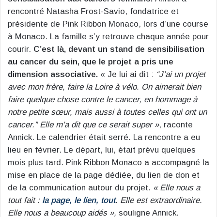
rencontré Natasha Frost-Savio, fondatrice et
présidente de Pink Ribbon Monaco, lors d’une course
à Monaco. La famille s’y retrouve chaque année pour
courir.
C’est là, devant un stand de sensibilisation
au cancer du sein, que le projet a pris une
dimension associative.
« Je lui ai dit :
“J’ai un projet
avec mon frère, faire la Loire à vélo. On aimerait bien
faire quelque chose contre le cancer, en hommage à
notre petite sœur, mais aussi à toutes celles qui ont un
cancer.” Elle m’a dit que ce serait super »
, raconte
Annick. Le calendrier était serré. La rencontre a eu
lieu en février. Le départ, lui, était prévu quelques
mois plus tard. Pink Ribbon Monaco a accompagné la
mise en place de la page dédiée, du lien de don et
de la communication autour du projet.
« Elle nous a
tout fait :
la page, le lien, tout
. Elle est extraordinaire.
Elle nous a beaucoup aidés »,
souligne Annick.