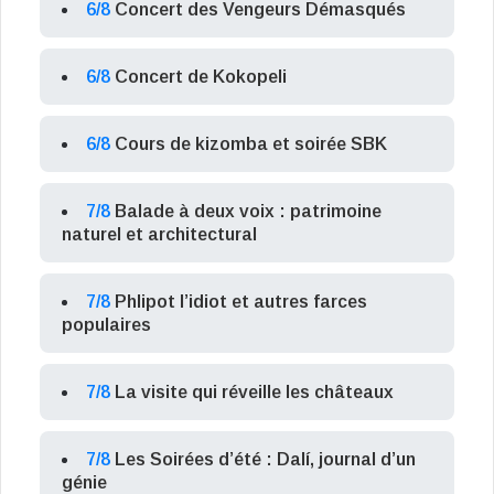
6/8
Concert des Vengeurs Démasqués
6/8
Concert de Kokopeli
6/8
Cours de kizomba et soirée SBK
7/8
Balade à deux voix : patrimoine
naturel et architectural
7/8
Phlipot l’idiot et autres farces
populaires
7/8
La visite qui réveille les châteaux
7/8
Les Soirées d’été : Dalí, journal d’un
génie