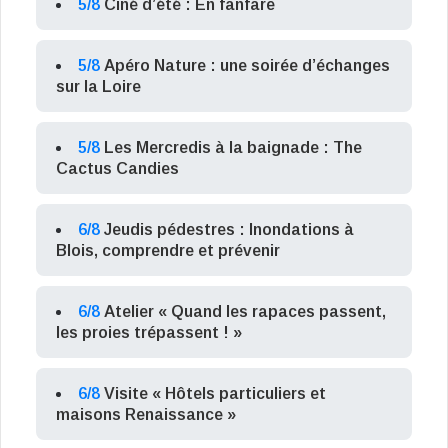
5/8
Ciné d’été : En fanfare
5/8
Apéro Nature : une soirée d’échanges
sur la Loire
5/8
Les Mercredis à la baignade : The
Cactus Candies
6/8
Jeudis pédestres : Inondations à
Blois, comprendre et prévenir
6/8
Atelier « Quand les rapaces passent,
les proies trépassent ! »
6/8
Visite « Hôtels particuliers et
maisons Renaissance »