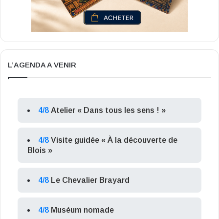
L’AGENDA A VENIR
4/8
Atelier « Dans tous les sens ! »
4/8
Visite guidée « À la découverte de
Blois »
4/8
Le Chevalier Brayard
4/8
Muséum nomade