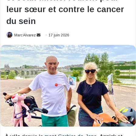
leur sœur et contre le cancer
du sein
Envoyer
Marc Alvarez
17 juin 2026
un
courriel