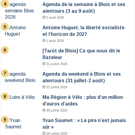
Agenda de la semaine à Blois et ses
alentours (3 au 9 août)
2 août 2026
Antoine Huguet, la liberté socialiste
et l’horizon de 2027
1 août 2026
[Tarot de Blois] Ce que nous dit le
Bateleur
31 juillet 2026
Agenda du weekend à Blois et ses
alentours (31 juillet-2 août)
31 juillet 2026
Ma Région à Vélo : plus d’un million
d’euros d’aides
30 juillet 2026
Yvan Saumet : « Le pire n’est jamais
sûr »
29 juillet 2026