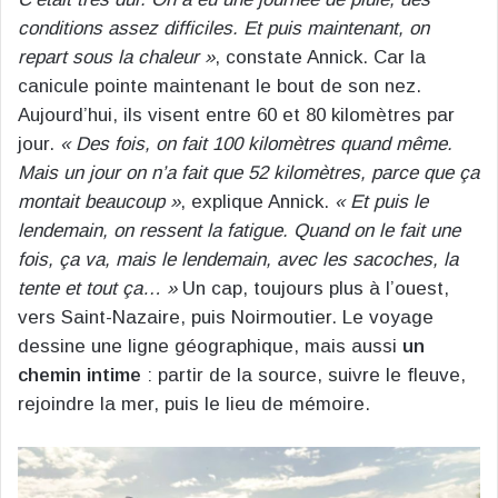
conditions assez difficiles. Et puis maintenant, on
repart sous la chaleur »
, constate Annick. Car la
canicule pointe maintenant le bout de son nez.
Aujourd’hui, ils visent entre 60 et 80 kilomètres par
jour.
« Des fois, on fait 100 kilomètres quand même.
Mais un jour on n’a fait que 52 kilomètres, parce que ça
montait beaucoup »
, explique Annick.
« Et puis le
lendemain, on ressent la fatigue. Quand on le fait une
fois, ça va, mais le lendemain, avec les sacoches, la
tente et tout ça… »
Un cap, toujours plus à l’ouest,
vers Saint-Nazaire, puis Noirmoutier. Le voyage
dessine une ligne géographique, mais aussi
un
chemin intime
: partir de la source, suivre le fleuve,
rejoindre la mer, puis le lieu de mémoire.