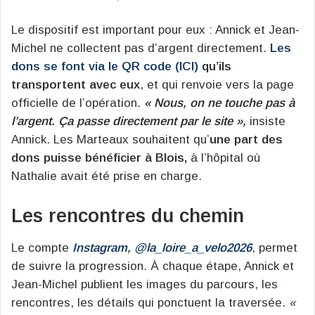
Le dispositif est important pour eux : Annick et Jean-
Michel ne collectent pas d’argent directement.
Les
dons se font via le QR code (ICI)
qu’ils
transportent avec eux
, et qui renvoie vers la page
officielle de l’opération.
« Nous, on ne touche pas à
l’argent. Ça passe directement par le site »,
insiste
Annick. Les Marteaux souhaitent qu’
une part des
dons puisse bénéficier à Blois,
à l’hôpital où
Nathalie avait été prise en charge.
Les rencontres du chemin
Le compte
Instagram, @la_loire_a_velo2026
, permet
de suivre la progression. À chaque étape, Annick et
Jean-Michel publient les images du parcours, les
rencontres, les détails qui ponctuent la traversée.
«