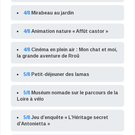
4/8
Mirabeau au jardin
4/8
Animation nature « Affût castor »
4/8
Cinéma en plein air : Mon chat et moi,
la grande aventure de Rroû
5/8
Petit-déjeuner des lamas
5/8
Muséum nomade sur le parcours de la
Loire à vélo
5/8
Jeu d’enquête « L’Héritage secret
d’Antonietta »