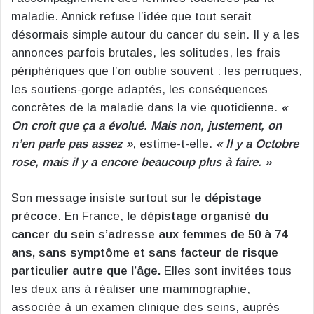
maladie. Annick refuse l’idée que tout serait
désormais simple autour du cancer du sein. Il y a les
annonces parfois brutales, les solitudes, les frais
périphériques que l’on oublie souvent : les perruques,
les soutiens-gorge adaptés, les conséquences
concrètes de la maladie dans la vie quotidienne.
«
On croit que ça a évolué. Mais non, justement, on
n’en parle pas assez »
, estime-t-elle.
« Il y a Octobre
rose, mais il y a encore beaucoup plus à faire. »
Son message insiste surtout sur le
dépistage
précoce
. En France,
le dépistage organisé du
cancer du sein s’adresse aux femmes de 50 à 74
ans, sans symptôme et sans facteur de risque
particulier autre que l’âge.
Elles sont invitées tous
les deux ans à réaliser une mammographie,
associée à un examen clinique des seins, auprès