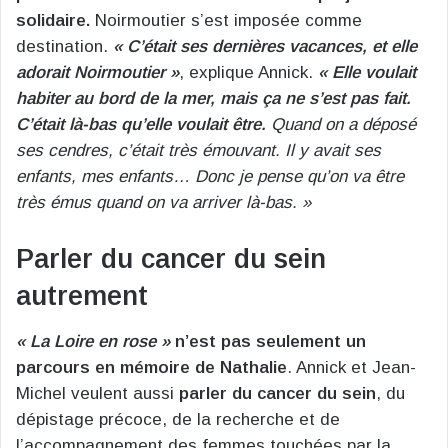
solidaire.
Noirmoutier s’est imposée comme
destination.
« C’était ses dernières vacances, et elle
adorait Noirmoutier »
, explique Annick.
« Elle voulait
habiter au bord de la mer, mais ça ne s’est pas fait.
C’était là-bas qu’elle voulait être.
Quand on a déposé
ses cendres, c’était très émouvant. Il y avait ses
enfants, mes enfants… Donc je pense qu’on va être
très émus quand on va arriver là-bas. »
Parler du cancer du sein
autrement
« La Loire en rose »
n’est pas seulement un
parcours en mémoire de Nathalie
. Annick et Jean-
Michel veulent aussi
parler du cancer du sein
, du
dépistage précoce, de la recherche et de
l’accompagnement des femmes touchées par la