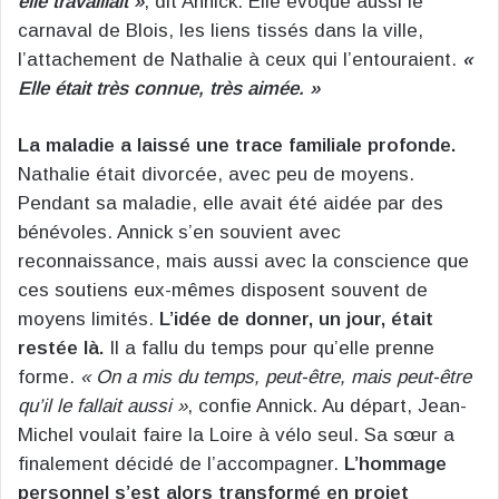
elle travaillait »
, dit Annick. Elle évoque aussi le
carnaval de Blois, les liens tissés dans la ville,
l’attachement de Nathalie à ceux qui l’entouraient.
«
Elle était très connue, très aimée. »
La maladie a laissé une trace familiale profonde.
Nathalie était divorcée, avec peu de moyens.
Pendant sa maladie, elle avait été aidée par des
bénévoles. Annick s’en souvient avec
reconnaissance, mais aussi avec la conscience que
ces soutiens eux-mêmes disposent souvent de
moyens limités.
L’idée de donner, un jour, était
restée là.
Il a fallu du temps pour qu’elle prenne
forme.
« On a mis du temps, peut-être, mais peut-être
qu’il le fallait aussi »
, confie Annick. Au départ, Jean-
Michel voulait faire la Loire à vélo seul. Sa sœur a
finalement décidé de l’accompagner.
L’hommage
personnel s’est alors transformé en projet