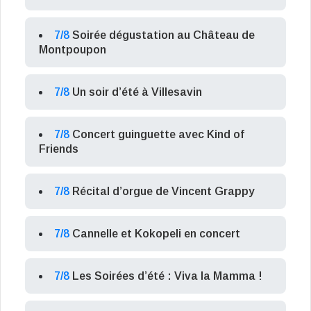
7/8
Soirée dégustation au Château de
Montpoupon
7/8
Un soir d’été à Villesavin
7/8
Concert guinguette avec Kind of
Friends
7/8
Récital d’orgue de Vincent Grappy
7/8
Cannelle et Kokopeli en concert
7/8
Les Soirées d’été : Viva la Mamma !