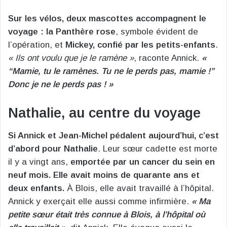
Sur les vélos, deux mascottes accompagnent le
voyage : la Panthère rose
, symbole évident de
l’opération, et
Mickey, confié par les petits-enfants
.
« Ils ont voulu que je le ramène »
, raconte Annick.
«
“Mamie, tu le ramènes. Tu ne le perds pas, mamie !”
Donc je ne le perds pas ! »
Nathalie, au centre du voyage
Si Annick et Jean-Michel pédalent aujourd’hui, c’est
d’abord pour Nathalie
. Leur sœur cadette est morte
il y a vingt ans,
emportée par un cancer du sein en
neuf mois.
Elle avait moins de quarante ans et
deux enfants.
À Blois, elle avait travaillé à l’hôpital.
Annick y exerçait elle aussi comme infirmière.
« Ma
petite sœur était très connue à Blois, à l’hôpital où