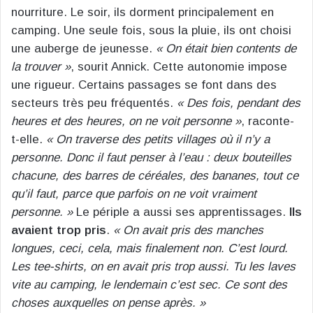
nourriture. Le soir, ils dorment principalement en
camping. Une seule fois, sous la pluie, ils ont choisi
une auberge de jeunesse.
« On était bien contents de
la trouver »
, sourit Annick. Cette autonomie impose
une rigueur. Certains passages se font dans des
secteurs très peu fréquentés.
« Des fois, pendant des
heures et des heures, on ne voit personne »
, raconte-
t-elle.
« On traverse des petits villages où il n’y a
personne. Donc il faut penser à l’eau : deux bouteilles
chacune, des barres de céréales, des bananes, tout ce
qu’il faut, parce que parfois on ne voit vraiment
personne. »
Le périple a aussi ses apprentissages.
Ils
avaient trop pris
.
« On avait pris des manches
longues, ceci, cela, mais finalement non. C’est lourd.
Les tee-shirts, on en avait pris trop aussi. Tu les laves
vite au camping, le lendemain c’est sec. Ce sont des
choses auxquelles on pense après. »