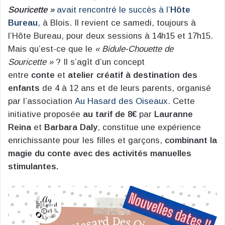
Souricette »
avait rencontré le succès à l’
Hôte
Bureau
, à Blois. Il revient ce samedi, toujours à
l’Hôte Bureau, pour deux sessions à 14h15 et 17h15.
Mais qu’est-ce que le
« Bidule-Chouette de
Souricette »
? Il s’agît d’un concept
entre
conte
et
atelier créatif
à destination des
enfants
de 4 à 12 ans et de leurs parents, organisé
par l’association
Au Hasard des Oiseaux
. Cette
initiative proposée
au tarif de 8€
par
Lauranne
Reina
et
Barbara Daly
, constitue une expérience
enrichissante pour les filles et garçons,
combinant la
magie du conte avec des activités manuelles
stimulantes.