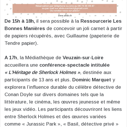
De 15h à 18h,
il sera possible à la
Ressourcerie Les
Bonnes Manières
de concevoir un joli carnet à partir
de papiers récupérés, avec Guillaume (papeterie de
Tendre papier).
A 17h
, la Médiathèque de
Veuzain-sur-Loire
accueillera une
conférence-spectacle intitulée
« L’Héritage de Sherlock Holmes »
, destinée aux
participants de 13 ans et plus.
Dominic Marquet
y
explorera l’influence durable du célèbre détective de
Conan Doyle sur divers domaines tels que la
littérature, le cinéma, les œuvres jeunesse et même
les jeux vidéo. Les participants découvriront les liens
entre Sherlock Holmes et des œuvres variées
comme « Jurassic Park », « Basil, détective privé »