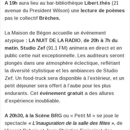
A 19h
aura lieu au bar-bibliothèque
Libert.thés
(21
avenue du President Wilson) une
lecture de poèmes
pas le collectif
Brèches.
La Maison de Bégon accueille un événement
atypique
: LA NUIT DE LA RADIO
,
de 20h à 7h du
matin. Studio Zef
(91.1 FM) animera en direct et en
public cette nuit exceptionnelle. Les auditeurs seront
plongés dans une atmosphère éclectique, reflétant
la diversité stylistique et les ambiances de Studio
Zef. Un food-truck sera disponible à l’extérieur, et un
petit déjeuner sera offert à l’aube pour les plus
endurants. Cet
événement gratuit
a des allures
d’expérience inoubliable.
A 20h30, à la Scène BRG
ou « Petit M » se joue le
spectacle
« L’inauguration de la salle des fêtes »
, de