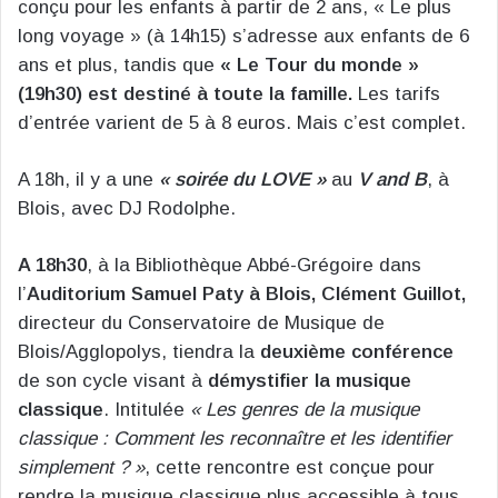
conçu pour les enfants à partir de 2 ans, « Le plus
long voyage » (à 14h15) s’adresse aux enfants de 6
ans et plus, tandis que
« Le Tour du monde »
(19h30) est destiné à toute la famille.
Les tarifs
d’entrée varient de 5 à 8 euros. Mais c’est complet.
A 18h, il y a une
« soirée du LOVE »
au
V and B
, à
Blois, avec DJ Rodolphe.
A 18h30
, à la Bibliothèque Abbé-Grégoire dans
l’
Auditorium Samuel Paty à Blois, Clément Guillot,
directeur du Conservatoire de Musique de
Blois/Agglopolys, tiendra la
deuxième conférence
de son cycle visant à
démystifier la musique
classique
. Intitulée
« Les genres de la musique
classique : Comment les reconnaître et les identifier
simplement ? »
, cette rencontre est conçue pour
rendre la musique classique plus accessible à tous,