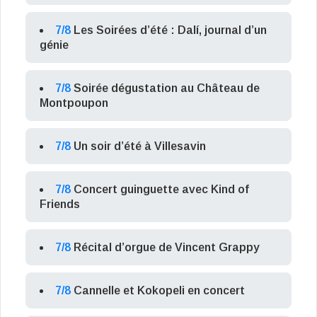
7/8
Les Soirées d’été : Dalí, journal d’un
génie
7/8
Soirée dégustation au Château de
Montpoupon
7/8
Un soir d’été à Villesavin
7/8
Concert guinguette avec Kind of
Friends
7/8
Récital d’orgue de Vincent Grappy
7/8
Cannelle et Kokopeli en concert