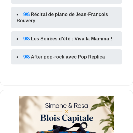
9/8
Récital de piano de Jean-François
Bouvery
9/8
Les Soirées d’été : Viva la Mamma !
9/8
After pop-rock avec Pop Replica