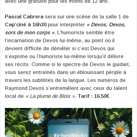
avec une gratuité pour les moins de 12 ans.
Pascal Cabrera
sera sur une scène de la salle 1 de
Cap’ciné
à 16h30
pour interpréter
« Devos, Devos,
sors de mon corps »
. L’humoriste semble être
l’incarnation de Devos lui-même, au point où il
devient difficile de démêler si c’est Devos qui
s’exprime ou l’humoriste lui-même lorsqu’il délivre
ses récits. Comme si le spectre de Devos le guidait,
vous serez entraînés dans un éblouissant périple à
travers les subtilités de la langue. Les numéros de
Raymond Devos s’entremêlent avec ceux du talent
local de
« La plume de Blois »
.
Tarif : 16.50€