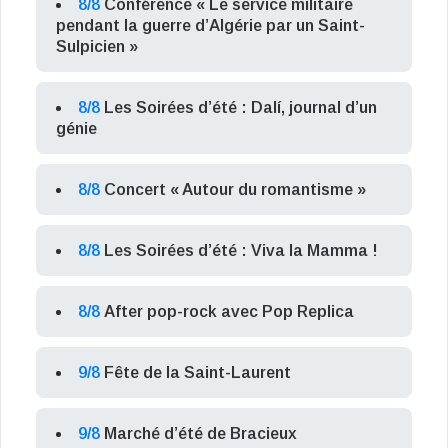
8/8
Conférence « Le service militaire
pendant la guerre d’Algérie par un Saint-
Sulpicien »
8/8
Les Soirées d’été : Dalí, journal d’un
génie
8/8
Concert « Autour du romantisme »
8/8
Les Soirées d’été : Viva la Mamma !
8/8
After pop-rock avec Pop Replica
9/8
Fête de la Saint-Laurent
9/8
Marché d’été de Bracieux