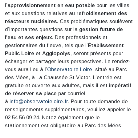
l’
approvisionnement en eau potable
pour les villes
et aux questions relatives au
refroidissement des
réacteurs nucléaires.
Ces problématiques soulèvent
d’importantes questions sur la
gestion future de
l’eau et ses enjeux.
Des professionnels et
gestionnaires du fleuve, tels que l’
Établissement
Public Loire
et
Agglopolys
, seront présents pour
échanger et partager leurs perspectives. Le rendez-
vous aura lieu à l’
Observatoire Loire
, situé au Parc
des Mées, à La Chaussée St Victor. L’entrée est
gratuite et ouverte aux adultes, mais il est
impératif
de réserver sa place
par courriel
à
info@observatoieloire.fr
. Pour toute demande de
renseignements supplémentaires, veuillez appeler le
02 54 56 09 24. Notez également que le
stationnement est obligatoire au Parc des Mées.