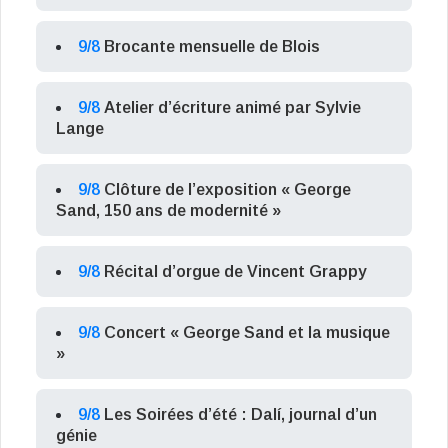
9/8
Brocante mensuelle de Blois
9/8
Atelier d’écriture animé par Sylvie
Lange
9/8
Clôture de l’exposition « George
Sand, 150 ans de modernité »
9/8
Récital d’orgue de Vincent Grappy
9/8
Concert « George Sand et la musique
»
9/8
Les Soirées d’été : Dalí, journal d’un
génie