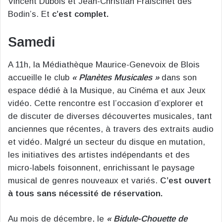
Vincent Dubois et Jean-Christian Fraiscinet des
Bodin’s. Et
c’est complet.
Samedi
A 11h, la Médiathèque Maurice-Genevoix de Blois
accueille le club
« Planètes Musicales »
dans son
espace dédié à la Musique, au Cinéma et aux Jeux
vidéo. Cette rencontre est l’occasion d’explorer et
de discuter de diverses découvertes musicales, tant
anciennes que récentes, à travers des extraits audio
et vidéo. Malgré un secteur du disque en mutation,
les initiatives des artistes indépendants et des
micro-labels foisonnent, enrichissant le paysage
musical de genres nouveaux et variés.
C’est ouvert
à tous sans nécessité de réservation.
Au mois de décembre, le
« Bidule-Chouette de