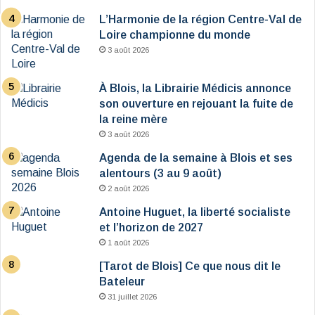
L’Harmonie de la région Centre-Val de
Loire championne du monde
3 août 2026
À Blois, la Librairie Médicis annonce
son ouverture en rejouant la fuite de
la reine mère
3 août 2026
Agenda de la semaine à Blois et ses
alentours (3 au 9 août)
2 août 2026
Antoine Huguet, la liberté socialiste
et l’horizon de 2027
1 août 2026
[Tarot de Blois] Ce que nous dit le
Bateleur
31 juillet 2026