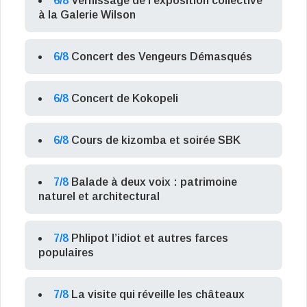
6/8
Vernissage de l’exposition collective
à la Galerie Wilson
6/8
Concert des Vengeurs Démasqués
6/8
Concert de Kokopeli
6/8
Cours de kizomba et soirée SBK
7/8
Balade à deux voix : patrimoine
naturel et architectural
7/8
Phlipot l’idiot et autres farces
populaires
7/8
La visite qui réveille les châteaux