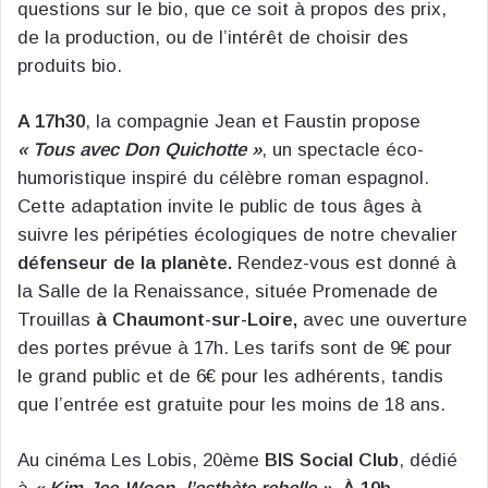
questions sur le bio, que ce soit à propos des prix,
de la production, ou de l’intérêt de choisir des
produits bio.
A 17h30
, la compagnie Jean et Faustin propose
« Tous avec Don Quichotte »
, un spectacle éco-
humoristique inspiré du célèbre roman espagnol.
Cette adaptation invite le public de tous âges à
suivre les péripéties écologiques de notre chevalier
défenseur de la planète.
Rendez-vous est donné à
la Salle de la Renaissance, située Promenade de
Trouillas
à Chaumont-sur-Loire,
avec une ouverture
des portes prévue à 17h. Les tarifs sont de 9€ pour
le grand public et de 6€ pour les adhérents, tandis
que l’entrée est gratuite pour les moins de 18 ans.
Au cinéma Les Lobis, 20ème
BIS Social Club
, dédié