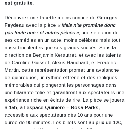
est gratuite.
Découvrez une facette moins connue de
Georges
Feydeau
avec la pièce
« Mais n’te promène donc
pas toute nue ! et autres pièces »
, une sélection de
ses comédies en un acte, moins célèbres mais tout
aussi truculentes que ses grands succès. Sous la
direction de Benjamin Kerautret, et avec les talents
de Caroline Guisset, Alexis Hauchard, et Frédéric
Martin, cette représentation promet une avalanche
de quiproquos, un rythme effréné et des répliques
mémorables qui plongeront les personnages dans
une hilarante folie et garantiront aux spectateurs une
expérience riche en éclats de rire. La pièce se jouera
à
15h
, à l’
espace Quinière – Rosa-Parks
,
accessible aux spectateurs dès 10 ans pour une
durée de 90 minutes. Les billets sont au
prix de 12€
,