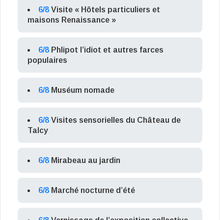
6/8
Visite « Hôtels particuliers et
maisons Renaissance »
6/8
Phlipot l’idiot et autres farces
populaires
6/8
Muséum nomade
6/8
Visites sensorielles du Château de
Talcy
6/8
Mirabeau au jardin
6/8
Marché nocturne d’été