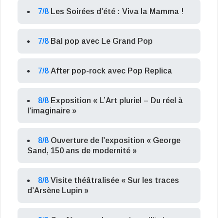
7/8
Les Soirées d’été : Viva la Mamma !
7/8
Bal pop avec Le Grand Pop
7/8
After pop-rock avec Pop Replica
8/8
Exposition « L’Art pluriel – Du réel à
l’imaginaire »
8/8
Ouverture de l’exposition « George
Sand, 150 ans de modernité »
8/8
Visite théâtralisée « Sur les traces
d’Arsène Lupin »