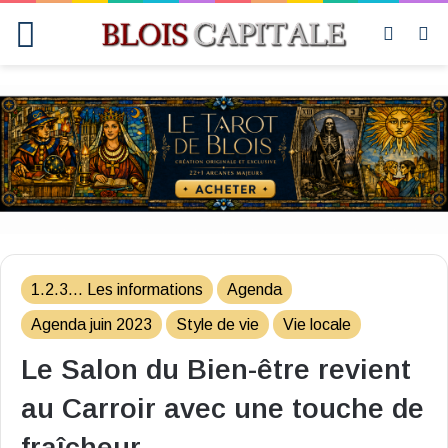
Menu
Switch
R
skin
1.2.3... Les informations
Agenda
Agenda juin 2023
Style de vie
Vie locale
Le Salon du Bien-être revient
au Carroir avec une touche de
fraîcheur