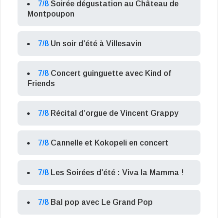
7/8
Soirée dégustation au Château de
Montpoupon
7/8
Un soir d’été à Villesavin
7/8
Concert guinguette avec Kind of
Friends
7/8
Récital d’orgue de Vincent Grappy
7/8
Cannelle et Kokopeli en concert
7/8
Les Soirées d’été : Viva la Mamma !
7/8
Bal pop avec Le Grand Pop