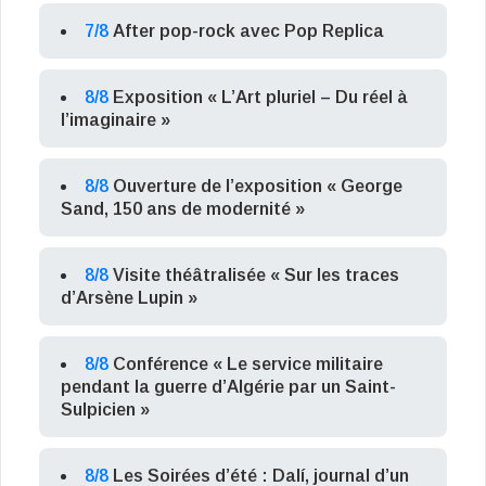
7/8
After pop-rock avec Pop Replica
8/8
Exposition « L’Art pluriel – Du réel à
l’imaginaire »
8/8
Ouverture de l’exposition « George
Sand, 150 ans de modernité »
8/8
Visite théâtralisée « Sur les traces
d’Arsène Lupin »
8/8
Conférence « Le service militaire
pendant la guerre d’Algérie par un Saint-
Sulpicien »
8/8
Les Soirées d’été : Dalí, journal d’un