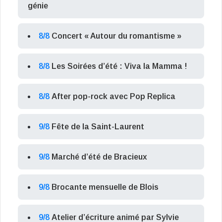
génie
8/8
Concert « Autour du romantisme »
8/8
Les Soirées d’été : Viva la Mamma !
8/8
After pop-rock avec Pop Replica
9/8
Fête de la Saint-Laurent
9/8
Marché d’été de Bracieux
9/8
Brocante mensuelle de Blois
9/8
Atelier d’écriture animé par Sylvie