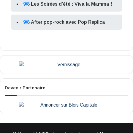
9/8
Les Soirées d’été : Viva la Mamma !
9/8
After pop-rock avec Pop Replica
Devenir Partenaire