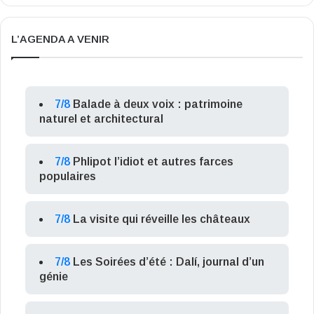
L’AGENDA A VENIR
7/8
Balade à deux voix : patrimoine
naturel et architectural
7/8
Phlipot l’idiot et autres farces
populaires
7/8
La visite qui réveille les châteaux
7/8
Les Soirées d’été : Dalí, journal d’un
génie