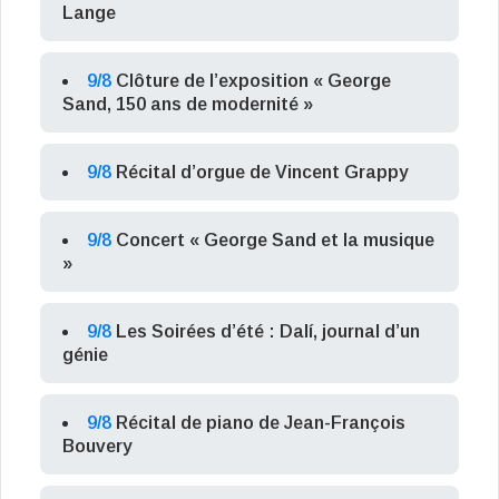
Lange
9/8
Clôture de l’exposition « George
Sand, 150 ans de modernité »
9/8
Récital d’orgue de Vincent Grappy
9/8
Concert « George Sand et la musique
»
9/8
Les Soirées d’été : Dalí, journal d’un
génie
9/8
Récital de piano de Jean-François
Bouvery