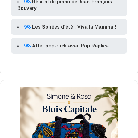
9/8
Récital de piano de Jean-François
Bouvery
9/8
Les Soirées d’été : Viva la Mamma !
9/8
After pop-rock avec Pop Replica