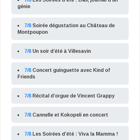
génie
7/8
Soirée dégustation au Château de
Montpoupon
7/8
Un soir d’été à Villesavin
7/8
Concert guinguette avec Kind of
Friends
7/8
Récital d’orgue de Vincent Grappy
7/8
Cannelle et Kokopeli en concert
7/8
Les Soirées d’été : Viva la Mamma !