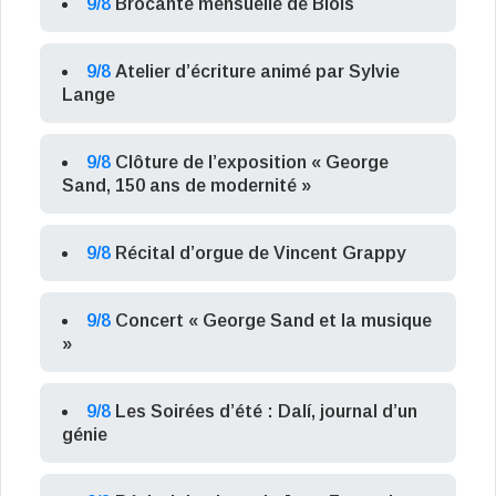
9/8
Brocante mensuelle de Blois
9/8
Atelier d’écriture animé par Sylvie
Lange
9/8
Clôture de l’exposition « George
Sand, 150 ans de modernité »
9/8
Récital d’orgue de Vincent Grappy
9/8
Concert « George Sand et la musique
»
9/8
Les Soirées d’été : Dalí, journal d’un
génie