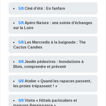
5/8
Ciné d’été : En fanfare
5/8
Apéro Nature : une soirée d’échanges
sur la Loire
5/8
Les Mercredis à la baignade : The
Cactus Candies
6/8
Jeudis pédestres : Inondations à
Blois, comprendre et prévenir
6/8
Atelier « Quand les rapaces passent,
les proies trépassent ! »
6/8
Visite « Hôtels particuliers et
maisons Renaissance »