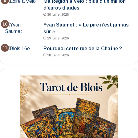
Ma Région à Vélo : plus d’un million
d’euros d’aides
30 juillet 2026
Yvan Saumet : « Le pire n’est jamais
sûr »
29 juillet 2026
Pourquoi cette rue de la Chaîne ?
28 juillet 2026