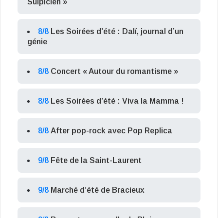
Sulpicien »
8/8
Les Soirées d’été : Dalí, journal d’un
génie
8/8
Concert « Autour du romantisme »
8/8
Les Soirées d’été : Viva la Mamma !
8/8
After pop-rock avec Pop Replica
9/8
Fête de la Saint-Laurent
9/8
Marché d’été de Bracieux