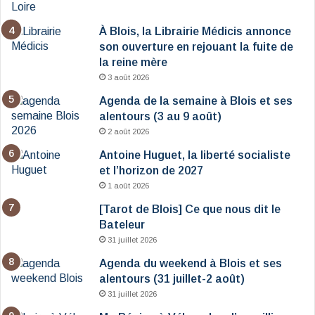
À Blois, la Librairie Médicis annonce
son ouverture en rejouant la fuite de
la reine mère
3 août 2026
Agenda de la semaine à Blois et ses
alentours (3 au 9 août)
2 août 2026
Antoine Huguet, la liberté socialiste
et l’horizon de 2027
1 août 2026
[Tarot de Blois] Ce que nous dit le
Bateleur
31 juillet 2026
Agenda du weekend à Blois et ses
alentours (31 juillet-2 août)
31 juillet 2026