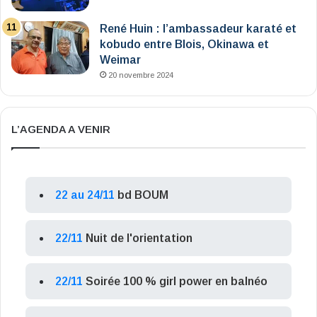
René Huin : l’ambassadeur karaté et
kobudo entre Blois, Okinawa et
Weimar
20 novembre 2024
L’AGENDA A VENIR
22 au 24/11
bd BOUM
22/11
Nuit de l'orientation
22/11
Soirée 100 % girl power en balnéo