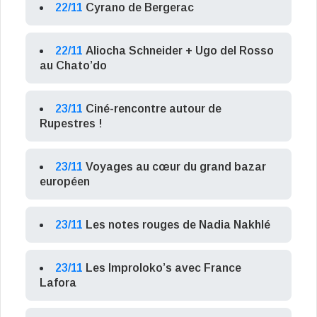
22/11
Cyrano de Bergerac
22/11
Aliocha Schneider + Ugo del Rosso
au Chato’do
23/11
Ciné-rencontre autour de
Rupestres !
23/11
Voyages au cœur du grand bazar
européen
23/11
Les notes rouges de Nadia Nakhlé
23/11
Les Improloko’s avec France
Lafora