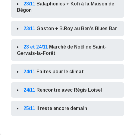
23/11
Balaphonics + Kofi à la Maison de
Bégon
23/11
Gaston + B.Roy au Ben’s Blues Bar
23 et 24/11
Marché de Noël de Saint-
Gervais-la-Forêt
24/11
Faites pour le climat
24/11
Rencontre avec Régis Loisel
25/11
Il reste encore demain