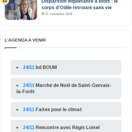
Disparition inquiétante à Blois : le
corps d’Odile retrouvé sans vie
21 novembre 2024
L’AGENDA A VENIR
24/11
bd BOUM
24/11
Marché de Noël de Saint-Gervais-
la-Forêt
24/11
Faites pour le climat
24/11
Rencontre avec Régis Loisel