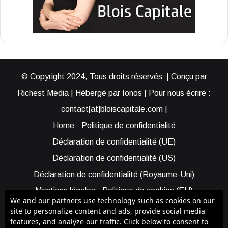
© Copyright 2024, Tous droits réservés | Conçu par
Richest Media | Hébergé par Ionos | Pour nous écrire :
contact[at]bloiscapitale.com |
Home
Politique de confidentialité
Déclaration de confidentialité (UE)
Déclaration de confidentialité (US)
Déclaration de confidentialité (Royaume-Uni)
Mentions légales
Politique de cookies (EU)
We and our partners use technology such as cookies on our
Cookie Policy (AUS)
Cookie Policy (US)
site to personalize content and ads, provide social media
features, and analyze our traffic. Click below to consent to
Qui sommes-nous ?
Participer à Blois Capitale