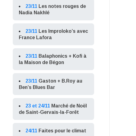
23/11
Les notes rouges de
Nadia Nakhlé
23/11
Les Improloko’s avec
France Lafora
23/11
Balaphonics + Kofi à
la Maison de Bégon
23/11
Gaston + B.Roy au
Ben’s Blues Bar
23 et 24/11
Marché de Noël
de Saint-Gervais-la-Forêt
24/11
Faites pour le climat