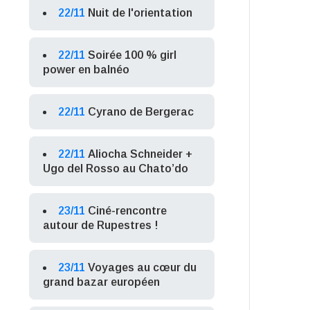
22/11
Nuit de l'orientation
22/11
Soirée 100 % girl
power en balnéo
22/11
Cyrano de Bergerac
22/11
Aliocha Schneider +
Ugo del Rosso au Chato’do
23/11
Ciné-rencontre
autour de Rupestres !
23/11
Voyages au cœur du
grand bazar européen