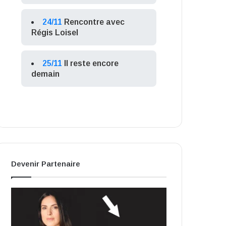
24/11
Rencontre avec
Régis Loisel
25/11
Il reste encore
demain
Devenir Partenaire