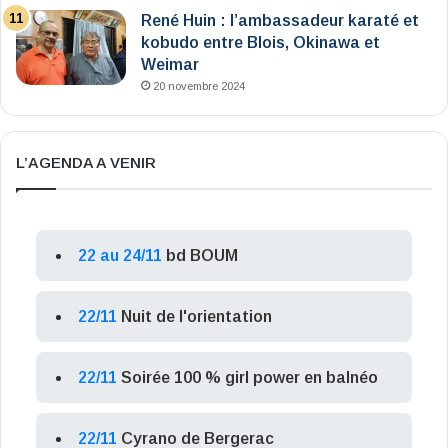
René Huin : l’ambassadeur karaté et
kobudo entre Blois, Okinawa et
Weimar
20 novembre 2024
L’AGENDA A VENIR
22 au 24/11
bd BOUM
22/11
Nuit de l'orientation
22/11
Soirée 100 % girl power en balnéo
22/11
Cyrano de Bergerac