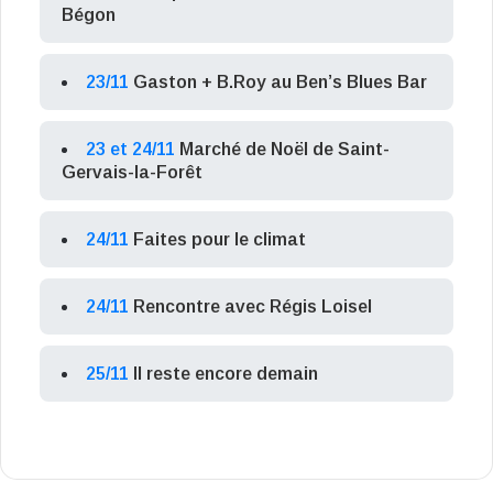
Bégon
23/11
Gaston + B.Roy au Ben’s Blues Bar
23 et 24/11
Marché de Noël de Saint-
Gervais-la-Forêt
24/11
Faites pour le climat
24/11
Rencontre avec Régis Loisel
25/11
Il reste encore demain