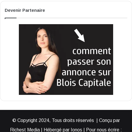
Devenir Partenaire
© Copyright 2024, Tous droits réservés | Conçu par
Richest Media | Hébergé par Ionos | Pour nous écrire :