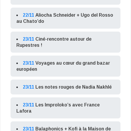
22/11
Aliocha Schneider + Ugo del Rosso
au Chato’do
23/11
Ciné-rencontre autour de
Rupestres !
23/11
Voyages au cœur du grand bazar
européen
23/11
Les notes rouges de Nadia Nakhlé
23/11
Les Improloko’s avec France
Lafora
23/11
Balaphonics + Kofi à la Maison de