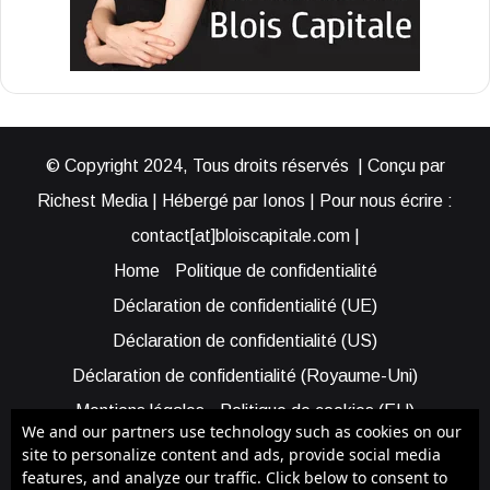
© Copyright 2024, Tous droits réservés | Conçu par
Richest Media | Hébergé par Ionos | Pour nous écrire :
contact[at]bloiscapitale.com |
Home
Politique de confidentialité
Déclaration de confidentialité (UE)
Déclaration de confidentialité (US)
Déclaration de confidentialité (Royaume-Uni)
Mentions légales
Politique de cookies (EU)
We and our partners use technology such as cookies on our
Cookie Policy (AUS)
Cookie Policy (US)
site to personalize content and ads, provide social media
features, and analyze our traffic. Click below to consent to
Qui sommes-nous ?
Participer à Blois Capitale