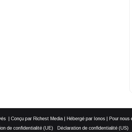
és | Conçu par Richest Media | Hébergé par Ionos | Pour nous éc
on de confidentialité (UE)
Déclaration de confidentialité (US)