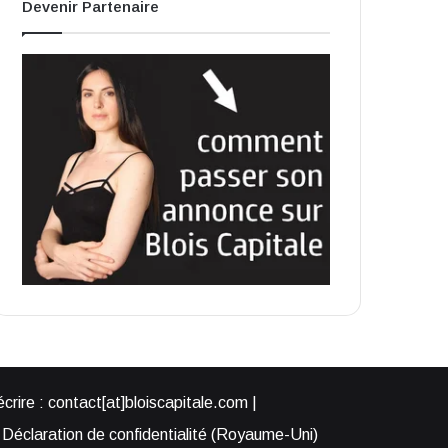
Devenir Partenaire
rire : contact[at]bloiscapitale.com |
Déclaration de confidentialité (Royaume-Uni)