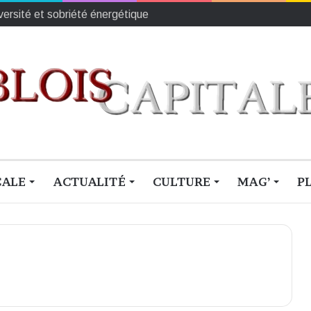
iversité et sobriété énergétique
CALE
ACTUALITÉ
CULTURE
MAG’
P