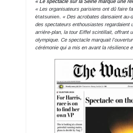
« Le spectacle sur la Seine marque une re
« Les organisateurs parisiens ont dû faire f
étatsunien.
« Des acrobates dansaient au-d
des spectateurs enthousiastes regardaient 
arrière-plan, la tour Eiffel scintillait, offr
olympique. Ce spectacle marquait l’ouvertu
cérémonie qui a mis en avant la résilience e