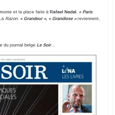
monie et la place faite à
Rafael Nadal
.
« Paris
 La
Razon
.
« Grandeur », « Grandiose »
reviennent,
e du journal belge
Le Soir
…