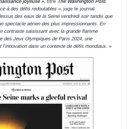
naissance joyeuse »
, titre
The Washington Post
.
ace à des défis redoutables »,
juge le journal
essus des eaux de la Seine vendredi soir tandis que
un spectacle aérien des plus impressionnants. En
ant un contraste saisissant avec la grande flamme
re des Jeux Olympiques de Paris 2024, une
t l’innovation dans un contexte de défis mondiaux. »