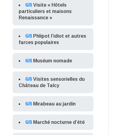
6/8
Visite « Hôtels
particuliers et maisons
Renaissance »
6/8
Phlipot l’idiot et autres
farces populaires
6/8
Muséum nomade
6/8
Visites sensorielles du
Château de Talcy
6/8
Mirabeau au jardin
6/8
Marché nocturne d’été