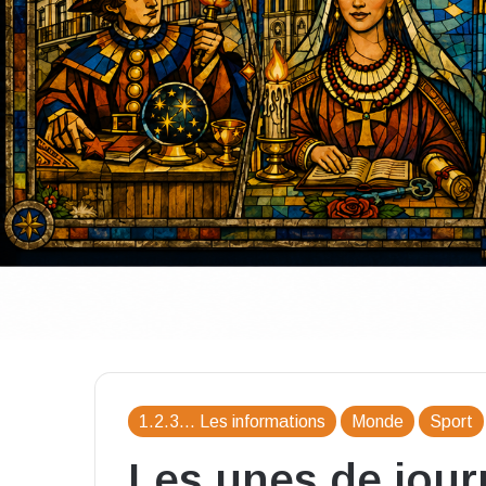
1.2.3... Les informations
Monde
Sport
Les unes de jou