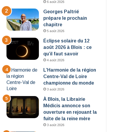
6 août 2026
Georges Paltrié
prépare le prochain
chapitre
5 août 2026
Éclipse solaire du 12
août 2026 à Blois : ce
qu’il faut savoir
4 août 2026
L’Harmonie de la région
Centre-Val de Loire
championne du monde
3 août 2026
À Blois, la Librairie
Médicis annonce son
ouverture en rejouant la
fuite de la reine mère
3 août 2026