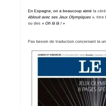
En Espagne, on a beaucoup aimé
la céré
éblouit avec ses Jeux Olympiques »
, titre
ou des
« Oh là là ! »
Pas besoin de traduction concernant la un