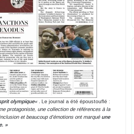
esprit olympique
«
. Le journal a été époustouflé :
me protagoniste, une collection de références à la
’inclusion et beaucoup d’émotions ont marqué
une
e. »