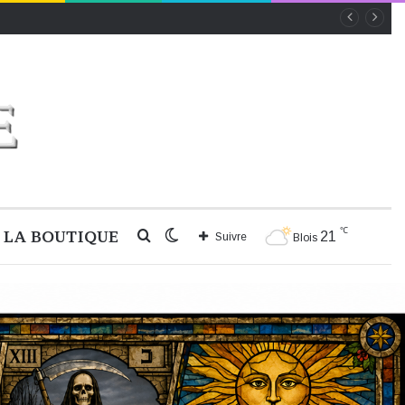
℃
LA BOUTIQUE
Rechercher
Switch
21
Suivre
Blois
skin