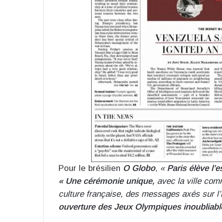
Pour le brésilien
O Globo
,
«
Paris élève l’
« Une cérémonie unique,
avec la ville com
culture française, des messages axés sur l
ouverture des Jeux Olympiques inoubliabl