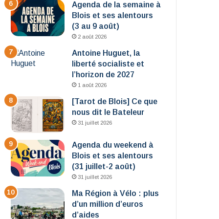
Agenda de la semaine à
Blois et ses alentours
(3 au 9 août)
2 août 2026
Antoine Huguet, la
liberté socialiste et
l’horizon de 2027
1 août 2026
[Tarot de Blois] Ce que
nous dit le Bateleur
31 juillet 2026
Agenda du weekend à
Blois et ses alentours
(31 juillet-2 août)
31 juillet 2026
Ma Région à Vélo : plus
d’un million d’euros
d’aides