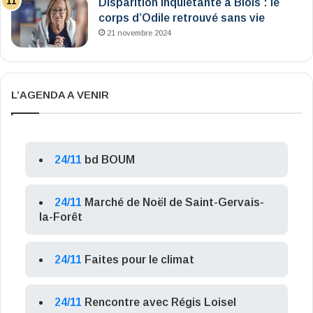
Disparition inquiétante à Blois : le
corps d’Odile retrouvé sans vie
21 novembre 2024
L’AGENDA A VENIR
24/11
bd BOUM
24/11
Marché de Noël de Saint-Gervais-
la-Forêt
24/11
Faites pour le climat
24/11
Rencontre avec Régis Loisel