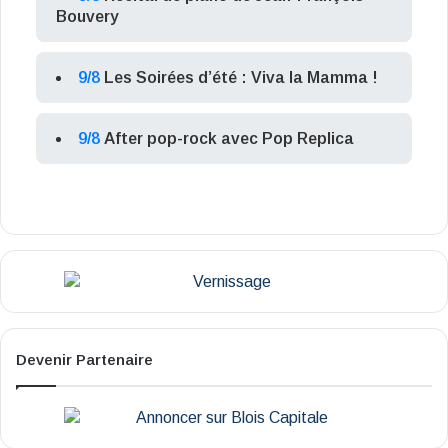
Bouvery
9/8
Les Soirées d’été : Viva la Mamma !
9/8
After pop-rock avec Pop Replica
Devenir Partenaire