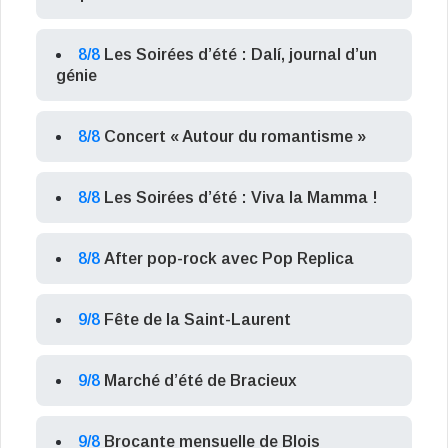
8/8
Les Soirées d’été : Dalí, journal d’un
génie
8/8
Concert « Autour du romantisme »
8/8
Les Soirées d’été : Viva la Mamma !
8/8
After pop-rock avec Pop Replica
9/8
Fête de la Saint-Laurent
9/8
Marché d’été de Bracieux
9/8
Brocante mensuelle de Blois