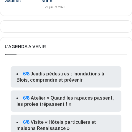
sûr »
29 juillet 2026
L’AGENDA A VENIR
6/8
Jeudis pédestres : Inondations à
Blois, comprendre et prévenir
6/8
Atelier « Quand les rapaces passent,
les proies trépassent ! »
6/8
Visite « Hôtels particuliers et
maisons Renaissance »