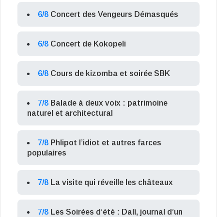
6/8
Concert des Vengeurs Démasqués
6/8
Concert de Kokopeli
6/8
Cours de kizomba et soirée SBK
7/8
Balade à deux voix : patrimoine
naturel et architectural
7/8
Phlipot l’idiot et autres farces
populaires
7/8
La visite qui réveille les châteaux
7/8
Les Soirées d’été : Dalí, journal d’un