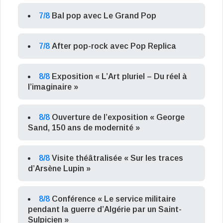
7/8
Bal pop avec Le Grand Pop
7/8
After pop-rock avec Pop Replica
8/8
Exposition « L’Art pluriel – Du réel à
l’imaginaire »
8/8
Ouverture de l’exposition « George
Sand, 150 ans de modernité »
8/8
Visite théâtralisée « Sur les traces
d’Arsène Lupin »
8/8
Conférence « Le service militaire
pendant la guerre d’Algérie par un Saint-
Sulpicien »