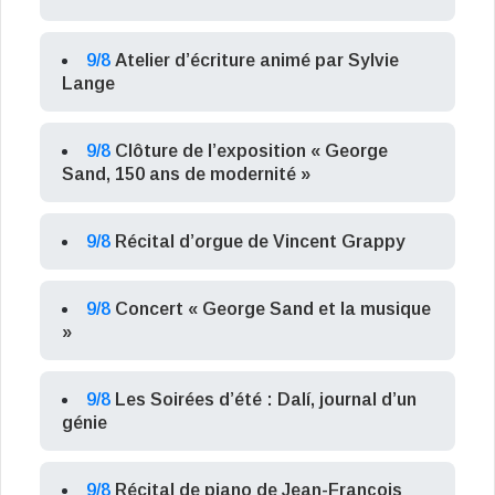
9/8
Atelier d’écriture animé par Sylvie
Lange
9/8
Clôture de l’exposition « George
Sand, 150 ans de modernité »
9/8
Récital d’orgue de Vincent Grappy
9/8
Concert « George Sand et la musique
»
9/8
Les Soirées d’été : Dalí, journal d’un
génie
9/8
Récital de piano de Jean-François