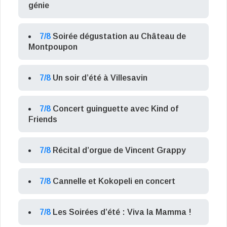
génie
7/8
Soirée dégustation au Château de
Montpoupon
7/8
Un soir d’été à Villesavin
7/8
Concert guinguette avec Kind of
Friends
7/8
Récital d’orgue de Vincent Grappy
7/8
Cannelle et Kokopeli en concert
7/8
Les Soirées d’été : Viva la Mamma !