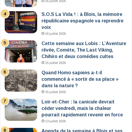
16 juillet 2026
S.O.S La Vida ! : à Blois, la mémoire
républicaine espagnole va reprendre
voix
16 juillet 2026
Cette semaine aux Lobis : L’Aventure
rêvée, Comète, The Last Viking,
Chihiro et deux comédies cultes
15 juillet 2026
Quand Homo sapiens a-t-il
commencé à « sortir de sa place »
dans la nature ?
15 juillet 2026
Loir-et-Cher : la canicule devrait
céder vendredi, mais la chaleur
pourrait rapidement revenir en force
13 juillet 2026
Agenda de la semaine à Blois et ses