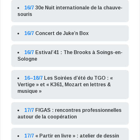
16/7
30e Nuit internationale de la chauve-
souris
16/7
Concert de Juke’n Box
16/7
Estival’41 : The Brooks à Soings-en-
Sologne
16–18/7
Les Soirées d’été du TGO : «
Vertige » et « K361, Mozart en lettres &
musique »
17/7
FIGAS : rencontres professionnelles
autour de la coopération
17/7
« Partir en livre » : atelier de dessin